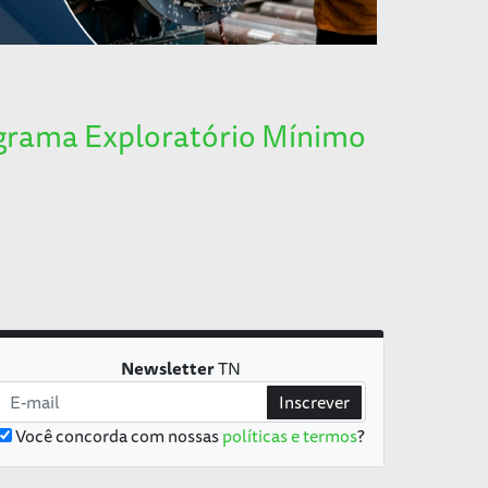
grama Exploratório Mínimo
Newsletter
TN
Inscrever
Você concorda com nossas
políticas e termos
?