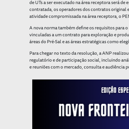
de UTs a ser executado na área receptora será de 
contratada, os operadores dos contratos original
atividade compromissada na área receptora, o PEM
A nova norma também define os requisitos para 
vinculadas a um contrato para exploração e produç
áreas do Pré-Sal e as áreas estratégicas como ele
Para chegar no texto da resolução, a ANP realizou
regulatório e de participação social, incluindo an
e reuniões com o mercado, consulta e audiência p