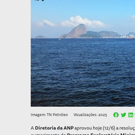
Imagem: TN Petróleo
Visualizações: 2025
A
Diretoria da ANP
aprovou hoje (12/6) a resoluç
cumprimento do
Programa Exploratório Míni