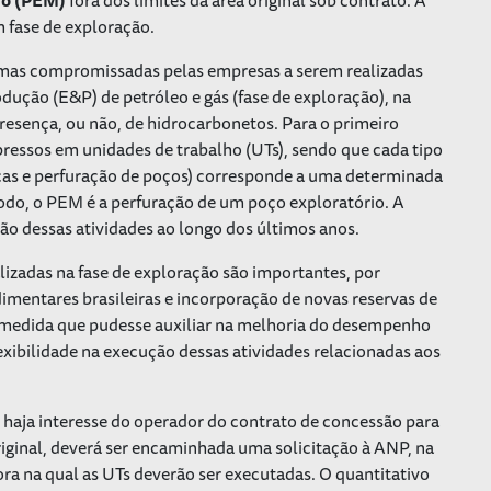
 fase de exploração.
imas compromissadas pelas empresas a serem realizadas
odução (E&P) de petróleo e gás (fase de exploração), na
presença, ou não, de hidrocarbonetos. Para o primeiro
ressos em unidades de trabalho (UTs), sendo que cada tipo
icas e perfuração de poços) corresponde a uma determinada
odo, o PEM é a perfuração de um poço exploratório. A
o dessas atividades ao longo dos últimos anos.
lizadas na fase de exploração são importantes, por
mentares brasileiras e incorporação de novas reservas de
 medida que pudesse auxiliar na melhoria do desempenho
ibilidade na execução dessas atividades relacionadas aos
o haja interesse do operador do contrato de concessão para
iginal, deverá ser encaminhada uma solicitação à ANP, na
ora na qual as UTs deverão ser executadas. O quantitativo