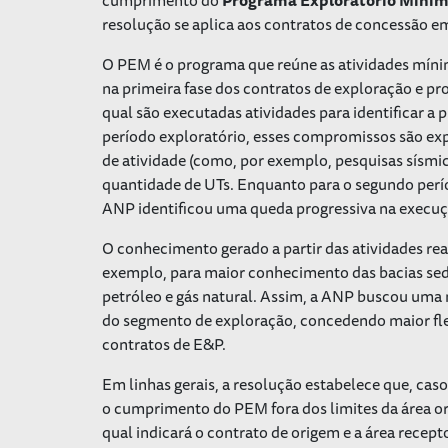
resolução se aplica aos contratos de concessão em
O PEM é o programa que reúne as atividades mín
na primeira fase dos contratos de exploração e pr
qual são executadas atividades para identificar a 
período exploratório, esses compromissos são exp
de atividade (como, por exemplo, pesquisas sísm
quantidade de UTs. Enquanto para o segundo perí
ANP identificou uma queda progressiva na execuçã
O conhecimento gerado a partir das atividades rea
exemplo, para maior conhecimento das bacias sedi
petróleo e gás natural. Assim, a ANP buscou uma
do segmento de exploração, concedendo maior flex
contratos de E&P.
Em linhas gerais, a resolução estabelece que, cas
o cumprimento do PEM fora dos limites da área or
qual indicará o contrato de origem e a área recept