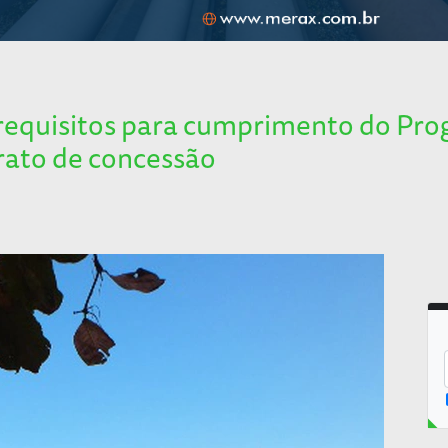
requisitos para cumprimento do Pro
rato de concessão