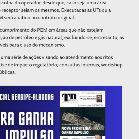
escolha do operador, desde que, caso seja uma área
 e receptor sejam os mesmos. Executadas as UTs ou a
 será abatido no contrato original.
o cumprimento do PEM em áreas que não estejam
ão de petróleo e gás natural, excluindo-se, entretanto, as
gíveis para o uso do mecanismo.
 uma série de ações visando ao atendimento aos ritos
álise de impacto regulatório, consultas internas, workshop
úblicas.