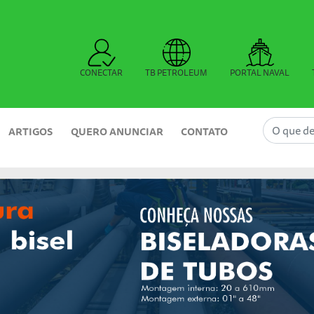
CONECTAR
TB PETROLEUM
PORTAL NAVAL
ARTIGOS
QUERO ANUNCIAR
CONTATO