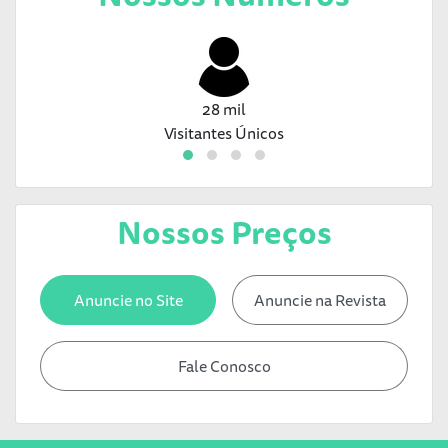
28 mil
Visitantes Únicos
Nossos Preços
Anuncie no Site
Anuncie na Revista
Fale Conosco