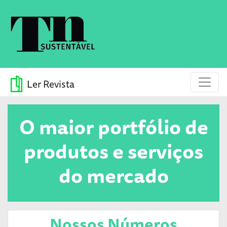
Ler Revista
O maior portfólio de
produtos e serviços
do mercado
Nossos Números