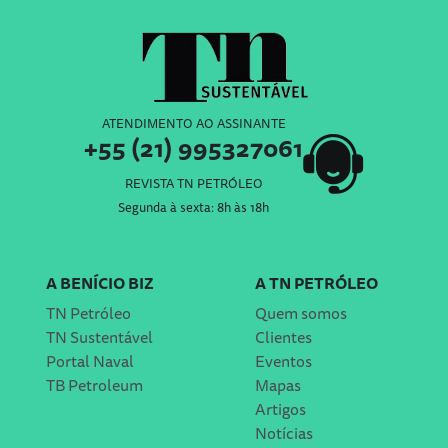
ATENDIMENTO AO ASSINANTE
+55 (21) 995327061
REVISTA TN PETRÓLEO
Segunda à sexta: 8h às 18h
A BENÍCIO BIZ
A TN PETRÓLEO
TN Petróleo
Quem somos
TN Sustentável
Clientes
Portal Naval
Eventos
TB Petroleum
Mapas
Artigos
Notícias