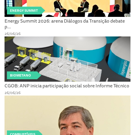
ENERGY SUMMIT
Energy Summit 2026: arena Diálogos da Transição debate
p...
26/06/26
BIOMETANO
CGOB: ANP inicia participação social sobre Informe Técnico
26/06/26
COMBUSTÍVEIS