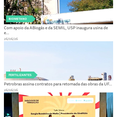
BIOMETANO
Com apoio da ABiogás e da SEMIL, USP inaugura usina de
e...
26/06/26
FERTILIZANTES
Petrobras assina contratos para retomada das obras da UF...
26/06/26