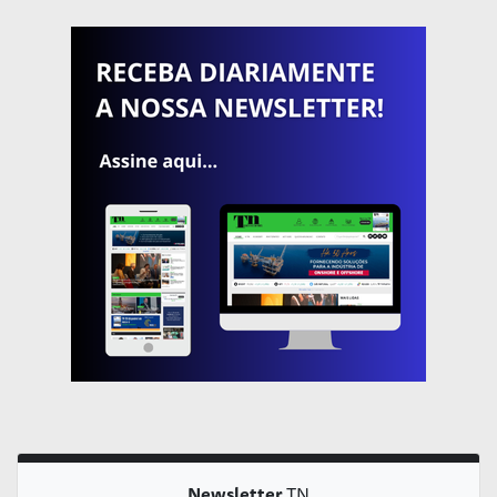
Newsletter
TN