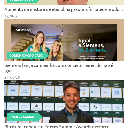
Aumento da mistura de etanol na gasolina fortalece produ...
25/06/26
COMUNICAÇÃO CASE
Siemens lança campanha com conceito 'parecido não é
igua...
24/06/26
ENERGY SUMMIT
Binatural conquista Energy Summit Awards e reforça