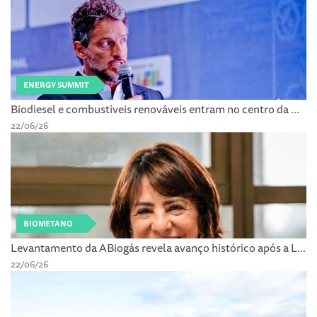
ENERGY SUMMIT
Biodiesel e combustíveis renováveis entram no centro da ...
22/06/26
BIOMETANO
Levantamento da ABiogás revela avanço histórico após a L...
22/06/26