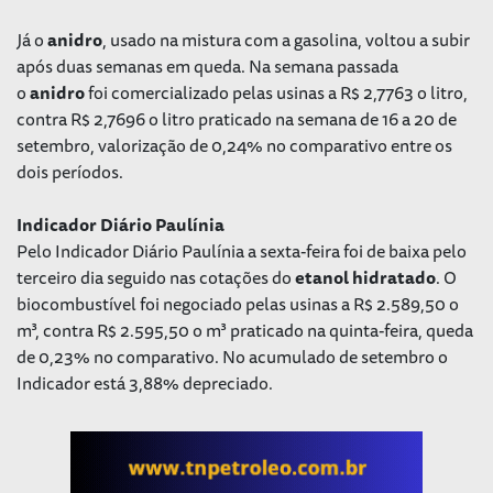
Já o
anidro
, usado na mistura com a gasolina, voltou a subir
após duas semanas em queda. Na semana passada
o
anidro
foi comercializado pelas usinas a R$ 2,7763 o litro,
contra R$ 2,7696 o litro praticado na semana de 16 a 20 de
setembro, valorização de 0,24% no comparativo entre os
dois períodos.
Indicador Diário Paulínia
Pelo Indicador Diário Paulínia a sexta-feira foi de baixa pelo
terceiro dia seguido nas cotações do
etanol
hidratado
. O
biocombustível foi negociado pelas usinas a R$ 2.589,50 o
m³, contra R$ 2.595,50 o m³ praticado na quinta-feira, queda
de 0,23% no comparativo. No acumulado de setembro o
Indicador está 3,88% depreciado.