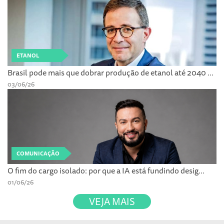
ETANOL
Brasil pode mais que dobrar produção de etanol até 2040 ...
03/06/26
COMUNICAÇÃO
O fim do cargo isolado: por que a IA está fundindo desig...
01/06/26
VEJA MAIS