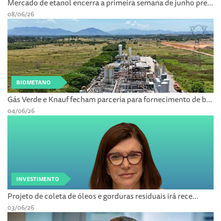
Mercado de etanol encerra a primeira semana de junho pre...
08/06/26
BIOMETANO
Gás Verde e Knauf fecham parceria para fornecimento de b...
04/06/26
INVESTIMENTO
Projeto de coleta de óleos e gorduras residuais irá rece...
03/06/26