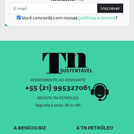
Inscrever
Você concorda com nossas
políticas e termos
?
ATENDIMENTO AO ASSINANTE
+55 (21) 995327061
REVISTA TN PETRÓLEO
Segunda à sexta: 8h às 18h
A BENÍCIO BIZ
A TN PETRÓLEO