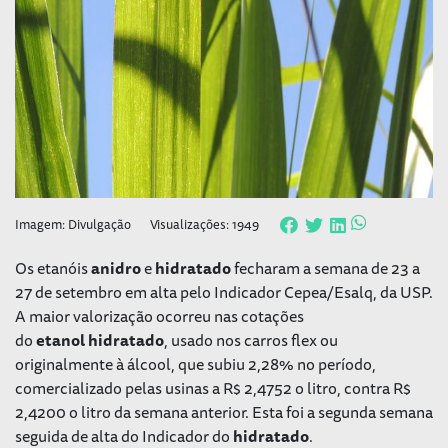
Imagem: Divulgação
Visualizações: 1949
Os etanóis
anidro
e
hidratado
fecharam a semana de 23 a
27 de setembro em alta pelo Indicador Cepea/Esalq, da USP.
A maior valorização ocorreu nas cotações
do
etanol
hidratado
, usado nos carros flex ou
originalmente à álcool, que subiu 2,28% no período,
comercializado pelas usinas a R$ 2,4752 o litro, contra R$
2,4200 o litro da semana anterior. Esta foi a segunda semana
seguida de alta do Indicador do
hidratado
.