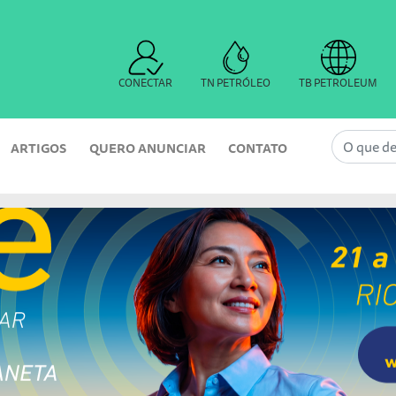
CONECTAR
TN PETRÓLEO
TB PETROLEUM
ARTIGOS
QUERO ANUNCIAR
CONTATO