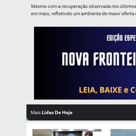
Mesmo com a recuperação observada nos últimos 
em maio, refletindo um ambiente de maior oferta 
Mais
Lidas De Hoje