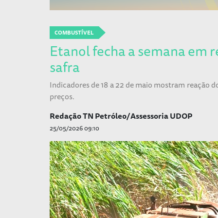
COMBUSTÍVEL
Etanol fecha a semana em 
safra
Indicadores de 18 a 22 de maio mostram reação 
preços.
Redação TN Petróleo/Assessoria UDOP
25/05/2026 09:10