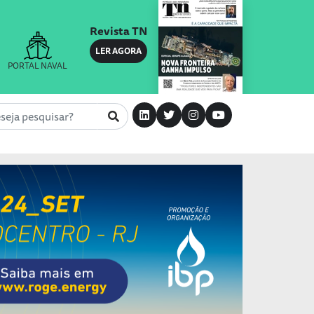
Revista TN
LER AGORA
PORTAL NAVAL