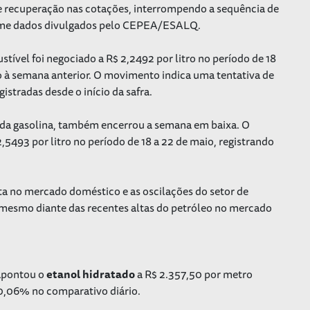
 recuperação nas cotações, interrompendo a sequência de
orme dados divulgados pelo CEPEA/ESALQ.
tível foi negociado a R$ 2,2492 por litro no período de 18
ão à semana anterior. O movimento indica uma tentativa de
istradas desde o início da safra.
ia da gasolina, também encerrou a semana em baixa. O
93 por litro no período de 18 a 22 de maio, registrando
 no mercado doméstico e as oscilações do setor de
mesmo diante das recentes altas do petróleo no mercado
 apontou o
etanol
hidratado
a R$ 2.357,50 por metro
 0,06% no comparativo diário.