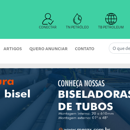
CONECTAR
TN PETRÓLEO
TB PETROLEUM
ARTIGOS
QUERO ANUNCIAR
CONTATO