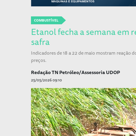
COMBUSTÍVEL
Etanol fecha a semana em 
safra
Indicadores de 18 a 22 de maio mostram reação 
preços.
Redação TN Petróleo/Assessoria UDOP
25/05/2026 09:10