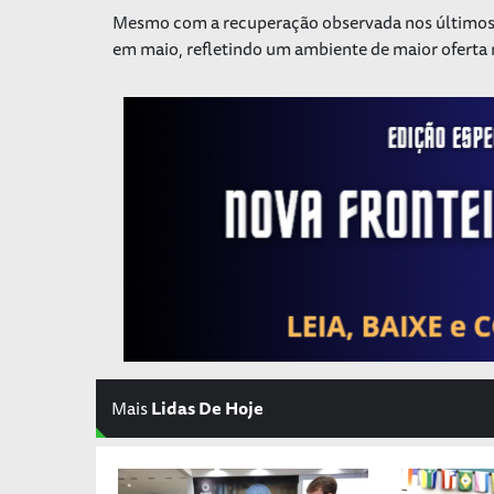
Mesmo com a recuperação observada nos últimos 
em maio, refletindo um ambiente de maior oferta 
Mais
Lidas De Hoje