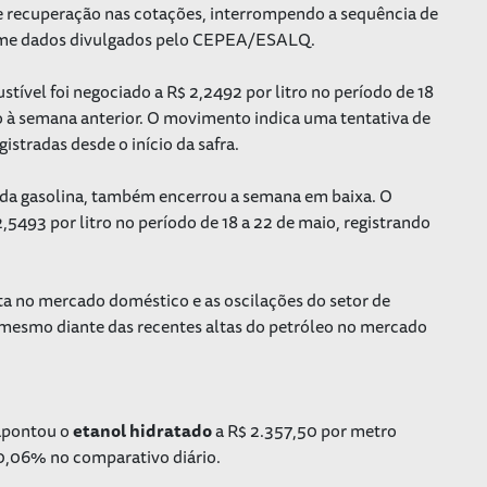
 recuperação nas cotações, interrompendo a sequência de
orme dados divulgados pelo CEPEA/ESALQ.
tível foi negociado a R$ 2,2492 por litro no período de 18
ão à semana anterior. O movimento indica uma tentativa de
istradas desde o início da safra.
ia da gasolina, também encerrou a semana em baixa. O
93 por litro no período de 18 a 22 de maio, registrando
 no mercado doméstico e as oscilações do setor de
mesmo diante das recentes altas do petróleo no mercado
 apontou o
etanol
hidratado
a R$ 2.357,50 por metro
 0,06% no comparativo diário.