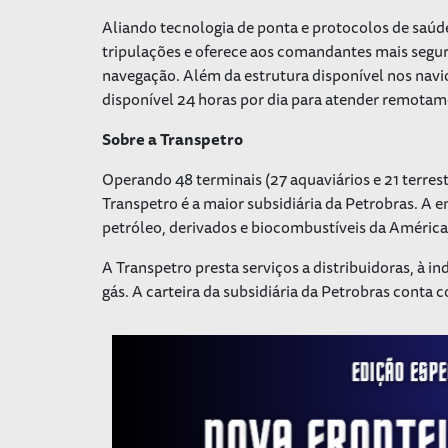
Aliando tecnologia de ponta e protocolos de saúd
tripulações e oferece aos comandantes mais segu
navegação. Além da estrutura disponível nos navio
disponível 24 horas por dia para atender remota
Sobre a Transpetro
Operando 48 terminais (27 aquaviários e 21 terrest
Transpetro é a maior subsidiária da Petrobras. A
petróleo, derivados e biocombustíveis da América
A Transpetro presta serviços a distribuidoras, à i
gás. A carteira da subsidiária da Petrobras conta 