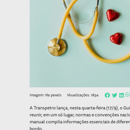
Imagem: Via pexels
Visualizações: 1834
A Transpetro lança, nesta quarta-feira (17/9), o G
reunir, em um só lugar, normas e convenções nacio
manual compila informações essenciais de diferent
bordo.