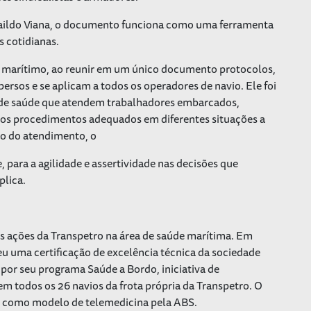
Raildo Viana, o documento funciona como uma ferramenta
s cotidianas.
or marítimo, ao reunir em um único documento protocolos,
ersos e se aplicam a todos os operadores de navio. Ele foi
is de saúde que atendem trabalhadores embarcados,
e os procedimentos adequados em diferentes situações a
ão do atendimento, o
 para a agilidade e assertividade nas decisões que
plica.
s ações da Transpetro na área de saúde marítima. Em
u uma certificação de excelência técnica da sociedade
por seu programa Saúde a Bordo, iniciativa de
em todos os 26 navios da frota própria da Transpetro. O
do como modelo de telemedicina pela ABS.