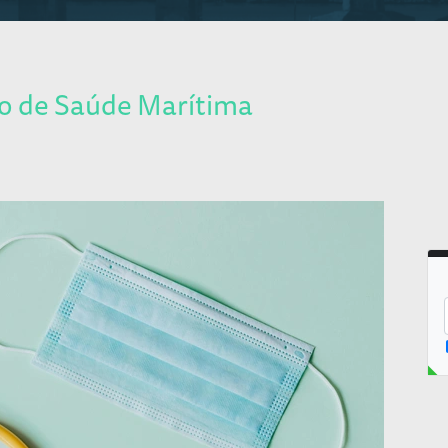
to de Saúde Marítima