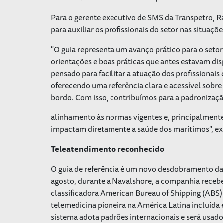
Para o gerente executivo de SMS da Transpetro, 
para auxiliar os profissionais do setor nas situaçõe
"O guia representa um avanço prático para o set
orientações e boas práticas que antes estavam disp
pensado para facilitar a atuação dos profissiona
oferecendo uma referência clara e acessível sobr
bordo. Com isso, contribuímos para a padronizaç
alinhamento às normas vigentes e, principalmente,
impactam diretamente a saúde dos marítimos", ex
Teleatendimento reconhecido
O guia de referência é um novo desdobramento da
agosto, durante a Navalshore, a companhia recebe
classificadora American Bureau of Shipping (ABS) 
telemedicina pioneira na América Latina incluída 
sistema adota padrões internacionais e será usa