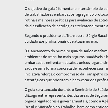
O objetivo do guia é fomentar o intercâmbio de c
de trabalhadores embarcados, agregando protoco
rotina e melhores práticas para avaliação de aptid
da classificação de patologias e teleatendimento 
Segundo o presidente da Transpetro, Sérgio Bacc
cuidado aos profissionais que atuam no mar.
"O lançamento do primeiro guia de saúde marítima
ambientes de trabalho mais seguros, saudáveis e 
embarcados enfrentam desafios únicos, e garantir
saúde é uma forma concreta de reconhecer sua imp
iniciativa reforça o compromisso da Transpetro 
estratégicas que priorizam o bem-estar dos profissi
O guia será lançado durante o Seminário de Saúd
diálogo entre representantes das áreas de Segura
órgãos reguladores e governamentais, como a Agên
Brasil e Ministério do Trabalho, bem como entidad