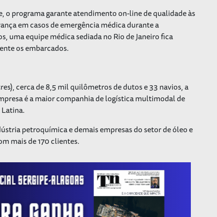
e, o programa garante atendimento on-line de qualidade às
rança em casos de emergência médica durante a
s, uma equipe médica sediada no Rio de Janeiro fica
mente os embarcados.
res), cerca de 8,5 mil quilômetros de dutos e 33 navios, a
 empresa é a maior companhia de logística multimodal de
 Latina.
ndústria petroquímica e demais empresas do setor de óleo e
com mais de 170 clientes.