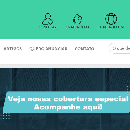
CONECTAR
TN PETRÓLEO
TB PETROLEUM
ARTIGOS
QUERO ANUNCIAR
CONTATO