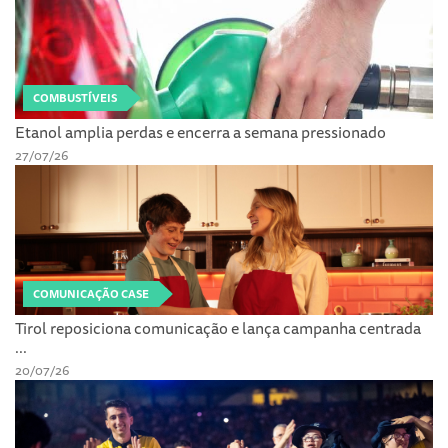
COMBUSTÍVEIS
Etanol amplia perdas e encerra a semana pressionado
27/07/26
COMUNICAÇÃO CASE
Tirol reposiciona comunicação e lança campanha centrada
...
20/07/26