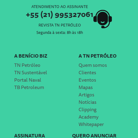
ATENDIMENTO AO ASSINANTE
+55 (21) 995327061
REVISTA TN PETRÓLEO
Segunda à sexta: 8h às 18h
A BENÍCIO BIZ
A TN PETRÓLEO
TN Petróleo
Quem somos
TN Sustentável
Clientes
Portal Naval
Eventos
TB Petroleum
Mapas
Artigos
Notícias
Clipping
Academy
Whitepaper
ASSINATURA
QUERO ANUNCIAR