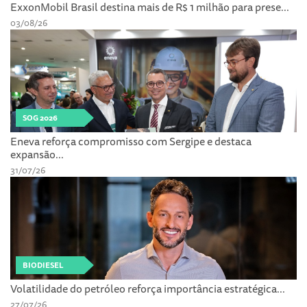
ExxonMobil Brasil destina mais de R$ 1 milhão para prese...
03/08/26
SOG 2026
Eneva reforça compromisso com Sergipe e destaca
expansão...
31/07/26
BIODIESEL
Volatilidade do petróleo reforça importância estratégica...
27/07/26