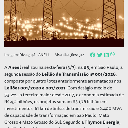
Imagem: Divulgação ANELL
Visualizações: 517
A
Aneel
realizou na sexta-feira (3/7), na
B3
, em São Paulo, a
segunda sessão do
Leilão de Transmissão nº 001/2026
,
composta por quatro lotes anteriormente arrematados nos
Leilões 001/2020 e 001/2021
. Com deságio médio de
53,2%, o terceiro maior desde 2017, e economia estimada de
R$ 4,2 bilhões, os projetos somam R$ 1,76 bilhão em
investimentos, 61 km de linhas de transmissão e 2.400 MVA
de capacidade de transformação em São Paulo, Mato
Grosso e Mato Grosso do Sul. Segundo a
Thymos Energia
,