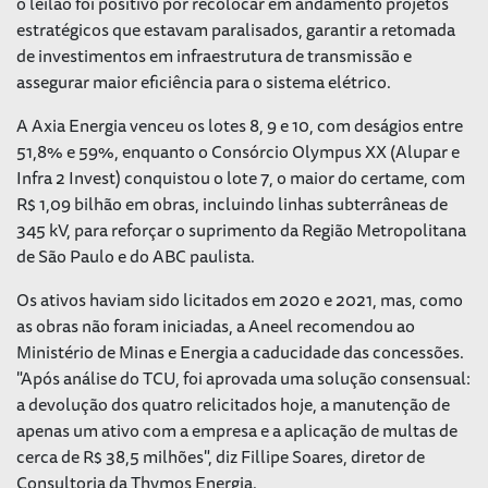
o leilão foi positivo por recolocar em andamento projetos
estratégicos que estavam paralisados, garantir a retomada
de investimentos em infraestrutura de transmissão e
assegurar maior eficiência para o sistema elétrico.
A Axia Energia venceu os lotes 8, 9 e 10, com deságios entre
51,8% e 59%, enquanto o Consórcio Olympus XX (Alupar e
Infra 2 Invest) conquistou o lote 7, o maior do certame, com
R$ 1,09 bilhão em obras, incluindo linhas subterrâneas de
345 kV, para reforçar o suprimento da Região Metropolitana
de São Paulo e do ABC paulista.
Os ativos haviam sido licitados em 2020 e 2021, mas, como
as obras não foram iniciadas, a Aneel recomendou ao
Ministério de Minas e Energia a caducidade das concessões.
"Após análise do TCU, foi aprovada uma solução consensual:
a devolução dos quatro relicitados hoje, a manutenção de
apenas um ativo com a empresa e a aplicação de multas de
cerca de R$ 38,5 milhões", diz Fillipe Soares, diretor de
Consultoria da Thymos Energia.