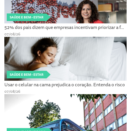
SAÚDE E BEM - ESTAR
52% dos pais dizem que empresas incentivam priorizar a f...
07/08/26
SAÚDE E BEM - ESTAR
Usar o celular na cama prejudica o coração. Entenda o risco
07/08/26