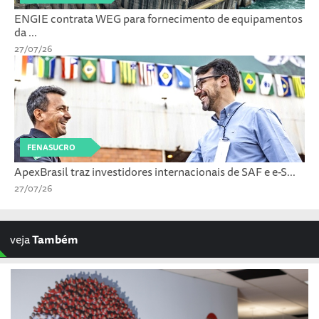
ENGIE contrata WEG para fornecimento de equipamentos
da ...
27/07/26
FENASUCRO
ApexBrasil traz investidores internacionais de SAF e e-S...
27/07/26
veja
Também