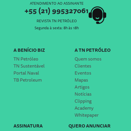
ATENDIMENTO AO ASSINANTE
+55 (21) 995327061
REVISTA TN PETRÓLEO
Segunda à sexta: 8h às 18h
A BENÍCIO BIZ
A TN PETRÓLEO
TN Petróleo
Quem somos
TN Sustentável
Clientes
Portal Naval
Eventos
TB Petroleum
Mapas
Artigos
Notícias
Clipping
Academy
Whitepaper
ASSINATURA
QUERO ANUNCIAR