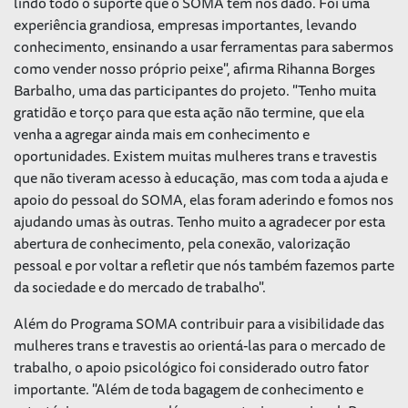
lindo todo o suporte que o SOMA tem nos dado. Foi uma
experiência grandiosa, empresas importantes, levando
conhecimento, ensinando a usar ferramentas para sabermos
como vender nosso próprio peixe", afirma Rihanna Borges
Barbalho, uma das participantes do projeto. "Tenho muita
gratidão e torço para que esta ação não termine, que ela
venha a agregar ainda mais em conhecimento e
oportunidades. Existem muitas mulheres trans e travestis
que não tiveram acesso à educação, mas com toda a ajuda e
apoio do pessoal do SOMA, elas foram aderindo e fomos nos
ajudando umas às outras. Tenho muito a agradecer por esta
abertura de conhecimento, pela conexão, valorização
pessoal e por voltar a refletir que nós também fazemos parte
da sociedade e do mercado de trabalho".
Além do Programa SOMA contribuir para a visibilidade das
mulheres trans e travestis ao orientá-las para o mercado de
trabalho, o apoio psicológico foi considerado outro fator
importante. "Além de toda bagagem de conhecimento e