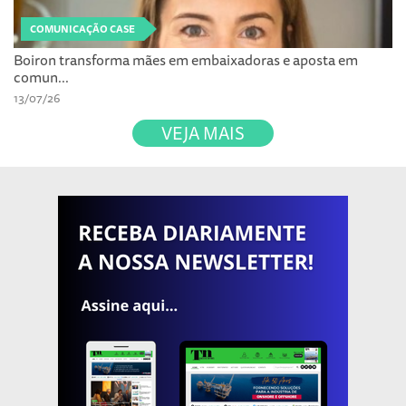
COMUNICAÇÃO CASE
Boiron transforma mães em embaixadoras e aposta em
comun...
13/07/26
VEJA MAIS