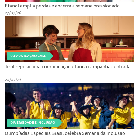
Etanol amplia perdas e encerra a semana pressionado
27/07/26
COMUNICAÇÃO CASE
Tirol reposiciona comunicação e lança campanha centrada
...
20/07/26
DIVERSIDADE E INCLUSÃO
Olimpíadas Especiais Brasil celebra Semana da Inclusão