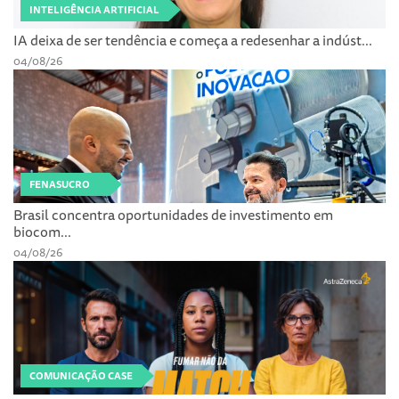
INTELIGÊNCIA ARTIFICIAL
IA deixa de ser tendência e começa a redesenhar a indúst...
04/08/26
FENASUCRO
Brasil concentra oportunidades de investimento em
biocom...
04/08/26
COMUNICAÇÃO CASE