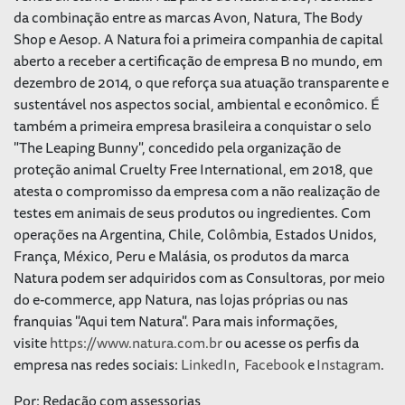
da combinação entre as marcas Avon, Natura, The Body
Shop e Aesop. A Natura foi a primeira companhia de capital
aberto a receber a certificação de empresa B no mundo, em
dezembro de 2014, o que reforça sua atuação transparente e
sustentável nos aspectos social, ambiental e econômico. É
também a primeira empresa brasileira a conquistar o selo
"The Leaping Bunny", concedido pela organização de
proteção animal Cruelty Free International, em 2018, que
atesta o compromisso da empresa com a não realização de
testes em animais de seus produtos ou ingredientes. Com
operações na Argentina, Chile, Colômbia, Estados Unidos,
França, México, Peru e Malásia, os produtos da marca
Natura podem ser adquiridos com as Consultoras, por meio
do e-commerce, app Natura, nas lojas próprias ou nas
franquias "Aqui tem Natura". Para mais informações,
visite
https://www.natura.com.br
ou acesse os perfis da
empresa nas redes sociais:
LinkedIn
,
Facebook
e
Instagram
.
Por: Redação com assessorias