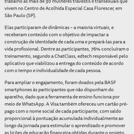
trabalho as mais de 30 mulheres travestis e transexuais que
vivem no Centro de Acolhida Especial Casa Florescer, em
São Paulo (SP).
Elas participaram de dinâmicas – a maioria virtuais, e
receberam conteúdo com o objetivo de impactar a
construção de identidade de cada uma e prepará-las para a
vida profissional. Dentre as participantes, 76% concluíram o
treinamento, segundo a ChatClass, edtech responsável pelo
aplicativo que viabilizou a entrega do conteúdo de acordo
com o tempo e individualidade de cada pessoa.
Para ampliar o engajamento, foram doados pela BASF
smartphones às participantes que não dispunham do
aparelho, dado que a ferramenta de ensino funciona por
meio de WhatsApp. A Visa também ofereceu um cartão pré-
pago com o nome social de cada participante, com saldo
proporcional à pontuação acumulada individualmente ao
longo da jornada para estimular o aprendizado e promover
as lições de educação financeira obtidas durante o projeto.