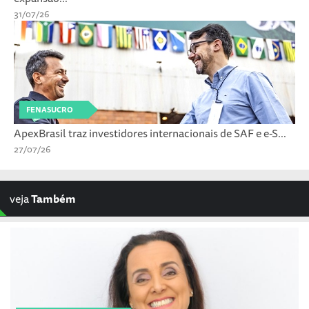
31/07/26
FENASUCRO
ApexBrasil traz investidores internacionais de SAF e e-S...
27/07/26
veja
Também