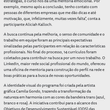
estratégias, o curso nos dá uma mentoria emocional. Por
exemplo, mesmo após a conclusão, tenho contato com
pessoas de diferentes empresas que me dão dicas e até
motivação, que, infelizmente, muitas vezes falta", conta a
participante Aliciah Kalloch.
A busca contínua pela melhoria, o senso de comunidade e o
trabalho em equipe foram as principais expectativas
sinalizadas pelas participantes em relação às características
profissionais. No final do processo, 14 currículos foram
coletados para contribuir na busca por um novo trabalho. O
LinkedIn, maior rede social profissional do mundo, ofereceu
uma oficina de mentoria para construção do perfil na rede e
boas práticas para a busca de novas oportunidades.
A identidade visual do programa foi criada pela artista
gráfica Camila Gondo, trazendo a transformação da
natureza em harmonia com as cores da bandeira trans (azul,
branco e rosa). A iniciativa contribui para o alcance dos
Objetivos de Desenvolvimento Sustentável (ODS) das