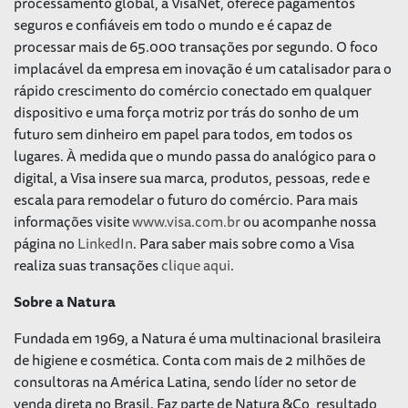
processamento global, a VisaNet, oferece pagamentos
seguros e confiáveis em todo o mundo e é capaz de
processar mais de 65.000 transações por segundo. O foco
implacável da empresa em inovação é um catalisador para o
rápido crescimento do comércio conectado em qualquer
dispositivo e uma força motriz por trás do sonho de um
futuro sem dinheiro em papel para todos, em todos os
lugares. À medida que o mundo passa do analógico para o
digital, a Visa insere sua marca, produtos, pessoas, rede e
escala para remodelar o futuro do comércio. Para mais
informações visite
www.visa.com.br
ou acompanhe nossa
página no
LinkedIn
. Para saber mais sobre como a Visa
realiza suas transações
clique aqui
.
Sobre a Natura
Fundada em 1969, a Natura é uma multinacional brasileira
de higiene e cosmética. Conta com mais de 2 milhões de
consultoras na América Latina, sendo líder no setor de
venda direta no Brasil. Faz parte de Natura &Co, resultado