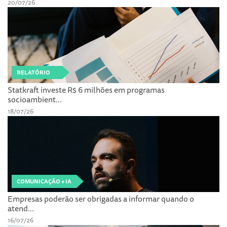
20/07/26
RELATÓRIO
Statkraft investe R$ 6 milhões em programas
socioambient...
18/07/26
COMUNICAÇÃO + IA
Empresas poderão ser obrigadas a informar quando o
atend...
16/07/26