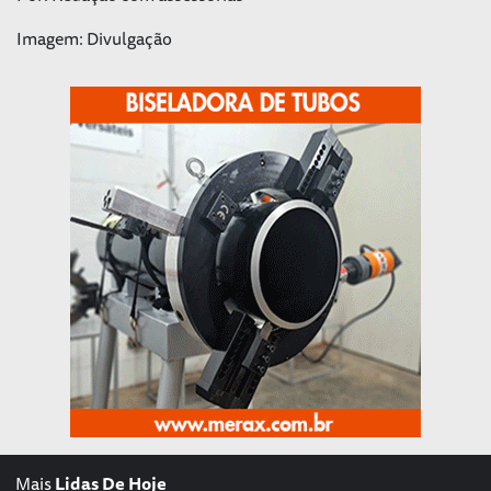
Imagem: Divulgação
Mais
Lidas De Hoje