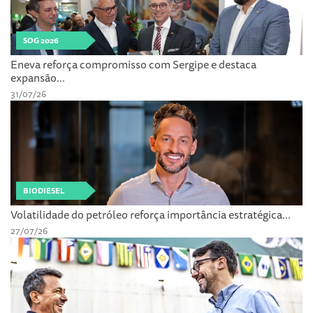
SOG 2026
Eneva reforça compromisso com Sergipe e destaca
expansão...
31/07/26
BIODIESEL
Volatilidade do petróleo reforça importância estratégica...
27/07/26