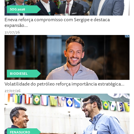
SOG 2026
Eneva reforça compromisso com Sergipe e destaca
expansão...
31/07/26
BIODIESEL
Volatilidade do petróleo reforça importância estratégica...
27/07/26
FENASUCRO