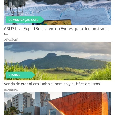
COMUNICAÇÃO CASE
ASUS leva ExpertBook além do Everest para demonstrar a
r...
06/08/26
ETANOL
Venda de etanol em junho supera os 3 bilhões de litros
06/08/26