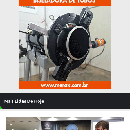
Mais
Lidas De Hoje