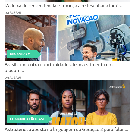
IA deixa de ser tendência e começa a redesenhar a indúst...
04/08/26
FENASUCRO
Brasil concentra oportunidades de investimento em
biocom...
04/08/26
COMUNICAÇÃO CASE
AstraZeneca aposta na linguagem da Geração Z para falar ...