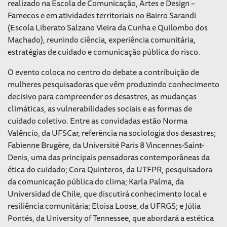
realizado na Escola de Comunicação, Artes e Design –
Famecos e em atividades territoriais no Bairro Sarandi
(Escola Liberato Salzano Vieira da Cunha e Quilombo dos
Machado), reunindo ciência, experiência comunitária,
estratégias de cuidado e comunicação pública do risco.
O evento coloca no centro do debate a contribuição de
mulheres pesquisadoras que vêm produzindo conhecimento
decisivo para compreender os desastres, as mudanças
climáticas, as vulnerabilidades sociais e as formas de
cuidado coletivo. Entre as convidadas estão Norma
Valêncio, da UFSCar, referência na sociologia dos desastres;
Fabienne Brugère, da Université Paris 8 Vincennes-Saint-
Denis, uma das principais pensadoras contemporâneas da
ética do cuidado; Cora Quinteros, da UTFPR, pesquisadora
da comunicação pública do clima; Karla Palma, da
Universidad de Chile, que discutirá conhecimento local e
resiliência comunitária; Eloisa Loose, da UFRGS; e Júlia
Pontés, da University of Tennessee, que abordará a estética