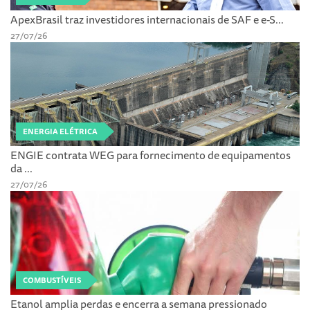
ApexBrasil traz investidores internacionais de SAF e e-S...
27/07/26
ENERGIA ELÉTRICA
ENGIE contrata WEG para fornecimento de equipamentos
da ...
27/07/26
COMBUSTÍVEIS
Etanol amplia perdas e encerra a semana pressionado