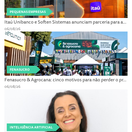
PEQUENAS EMPRESAS
Itaú Unibanco e Soften Sistemas anunciam parceria para a...
06/08/26
FENASUCRO
Fenasucro & Agrocana: cinco motivos para não perder o pr...
06/08/26
INTELIGÊNCIA ARTIFICIAL