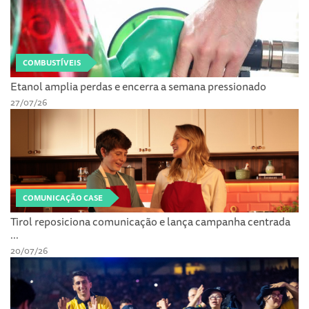
COMBUSTÍVEIS
Etanol amplia perdas e encerra a semana pressionado
27/07/26
COMUNICAÇÃO CASE
Tirol reposiciona comunicação e lança campanha centrada
...
20/07/26