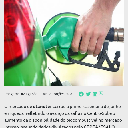
Imagem: Divulgação
Visualizações: 764
O mercado de
etanol
encerrou a primeira semana de junho
em queda, refletindo o avanço da safra no Centro-Sul e o
aumento da disponibilidade do biocombustível no mercado
interno, segundo dados divulgados pelo CEPEA/ESALQ.