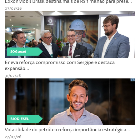
ExxonMobil Brasil destina mais de R$ 1 milhão para prese...
03/08/26
SOG 2026
Eneva reforça compromisso com Sergipe e destaca
expansão...
31/07/26
BIODIESEL
Volatilidade do petróleo reforça importância estratégica...
27/07/26