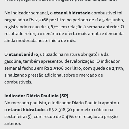
No indicador semanal, o
etanol
hidratado
combustível foi
negociado a R$ 2,2166 por litro no período de 1º a 5 de junho,
registrando recuo de 0,67% em relação à semana anterior. O
resultado reforça o cenário de oferta mais ampla e demanda
ainda moderada neste início de mês.
O
etanol
anidro
, utilizado na mistura obrigatória da
gasolina, também apresentou desvalorização. O indicador
semanal fechou em R$ 2,5108 por litro, com queda de 2,11%,
sinalizando pressão adicional sobre o mercado de
combustíveis.
Indicador Diário Paulínia (SP)
No mercado paulista, o Indicador Diário Paulínia apontou
o
etanol
hidratado
a R$ 2.318,50 por metro cúbico na
sexta-feira (5), com recuo de 0,41% em relação ao pregão
anterior.