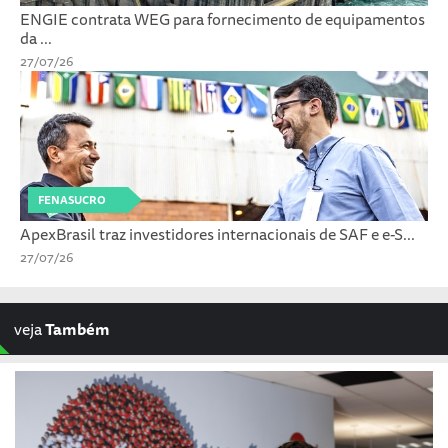
ENGIE contrata WEG para fornecimento de equipamentos
da ...
27/07/26
FENASUCRO
ApexBrasil traz investidores internacionais de SAF e e-S...
27/07/26
veja
Também