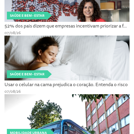
SAÚDE E BEM - ESTAR
52% dos pais dizem que empresas incentivam priorizar a f...
07/08/26
SAÚDE E BEM - ESTAR
Usar o celular na cama prejudica o coração. Entenda o risco
07/08/26
MOBILIDADE URBANA