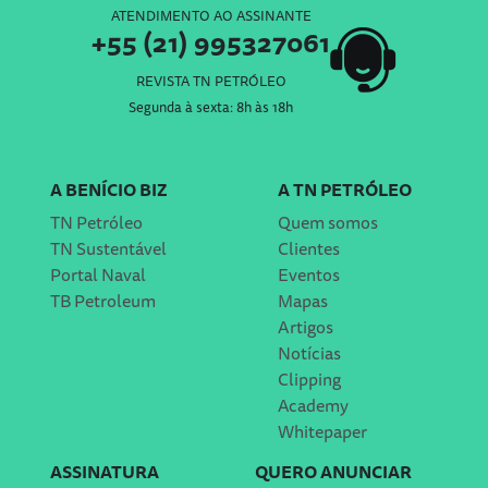
ATENDIMENTO AO ASSINANTE
+55 (21) 995327061
REVISTA TN PETRÓLEO
Segunda à sexta: 8h às 18h
A BENÍCIO BIZ
A TN PETRÓLEO
TN Petróleo
Quem somos
TN Sustentável
Clientes
Portal Naval
Eventos
TB Petroleum
Mapas
Artigos
Notícias
Clipping
Academy
Whitepaper
ASSINATURA
QUERO ANUNCIAR