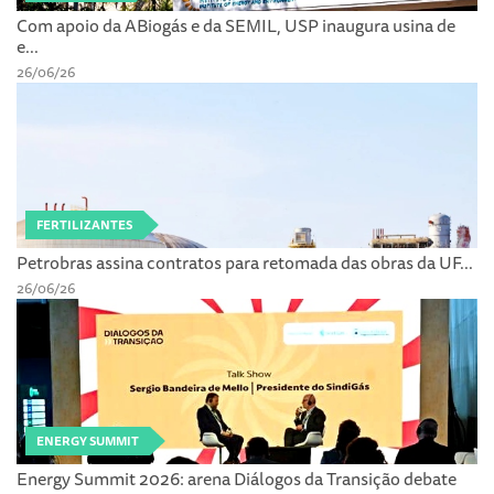
Com apoio da ABiogás e da SEMIL, USP inaugura usina de
e...
26/06/26
FERTILIZANTES
Petrobras assina contratos para retomada das obras da UF...
26/06/26
ENERGY SUMMIT
Energy Summit 2026: arena Diálogos da Transição debate