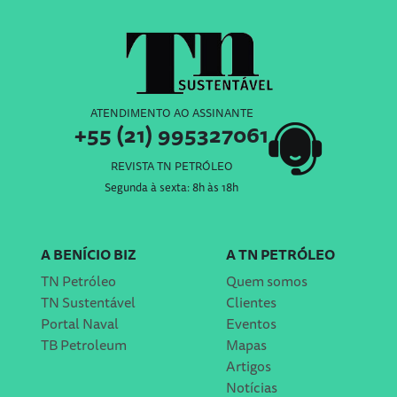
ATENDIMENTO AO ASSINANTE
+55 (21) 995327061
REVISTA TN PETRÓLEO
Segunda à sexta: 8h às 18h
A BENÍCIO BIZ
A TN PETRÓLEO
TN Petróleo
Quem somos
TN Sustentável
Clientes
Portal Naval
Eventos
TB Petroleum
Mapas
Artigos
Notícias