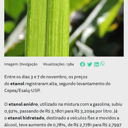
Imagem: Divulgação
Visualizações: 1384
Entre os dias 3 e 7 de novembro, os preços
do
etanol
registraram alta, segundo levantamento do
Cepea/Esalq-USP.
O
etanol
anidro
, utilizado na mistura com a gasolina, subiu
0,92%, passando de R$ 3,1801 para R$ 3,2094 por litro. Já
o
etanol
hidratado
, destinado a veículos flex e movidos a
álcool, teve aumento de 0,78%, de R$ 2,7781 para R$ 2,7997