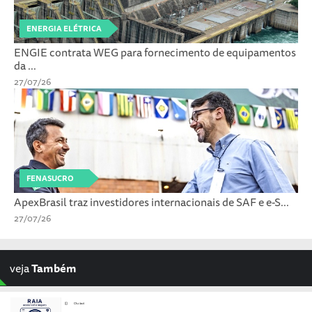
ENERGIA ELÉTRICA
ENGIE contrata WEG para fornecimento de equipamentos
da ...
27/07/26
FENASUCRO
ApexBrasil traz investidores internacionais de SAF e e-S...
27/07/26
veja
Também