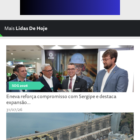
Mais
Lidas De Hoje
SOG 2026
Eneva reforça compromisso com Sergipe e destaca
expansão...
31/07/26