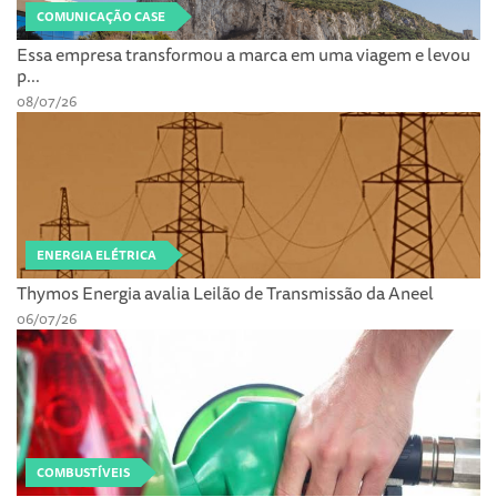
COMUNICAÇÃO CASE
Essa empresa transformou a marca em uma viagem e levou
p...
08/07/26
ENERGIA ELÉTRICA
Thymos Energia avalia Leilão de Transmissão da Aneel
06/07/26
COMBUSTÍVEIS