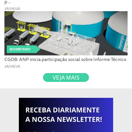
p...
26/06/26
BIOMETANO
CGOB: ANP inicia participação social sobre Informe Técnico
26/06/26
VEJA MAIS