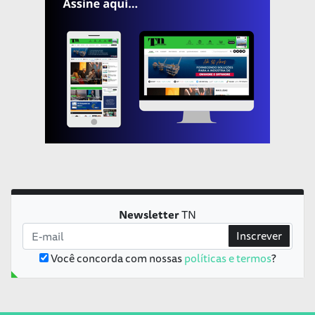
Newsletter
TN
Inscrever
Você concorda com nossas
políticas e termos
?