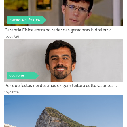
ENERGIA ELÉTRICA
Garantia Física entra no radar das geradoras hidrelétric...
10/07/26
CULTURA
Por que festas nordestinas exigem leitura cultural antes...
10/07/26