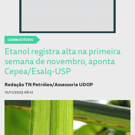
COMBUSTÍVEIS
Etanol registra alta na primeira
semana de novembro, aponta
Cepea/Esalq-USP
Redação TN Petróleo/Assessoria UDOP
10/11/2025 06:12