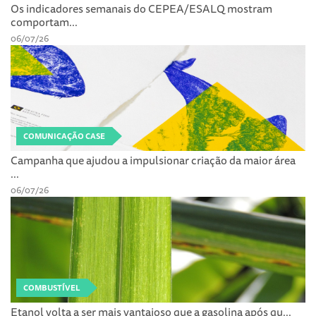
Os indicadores semanais do CEPEA/ESALQ mostram
comportam...
06/07/26
COMUNICAÇÃO CASE
Campanha que ajudou a impulsionar criação da maior área
...
06/07/26
COMBUSTÍVEL
Etanol volta a ser mais vantajoso que a gasolina após qu...