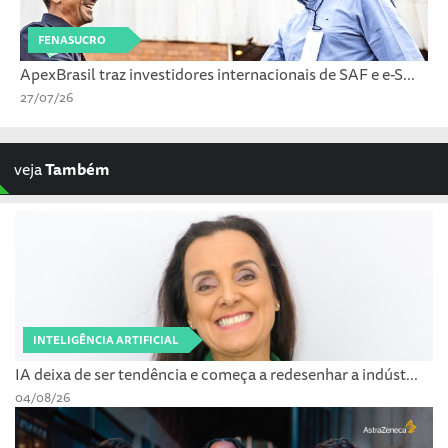
FENASUCRO
ApexBrasil traz investidores internacionais de SAF e e-S...
27/07/26
veja
Também
INTELIGÊNCIA ARTIFICIAL
IA deixa de ser tendência e começa a redesenhar a indúst...
04/08/26