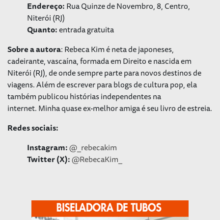
Endereço:
Rua Quinze de Novembro, 8, Centro,
Niterói (RJ)
Quanto:
entrada gratuita
Sobre a autora
: Rebeca Kim é neta de japoneses,
cadeirante, vascaína, formada em Direito e nascida em
Niterói (RJ), de onde sempre parte para novos destinos de
viagens. Além de escrever para blogs de cultura pop, ela
também publicou histórias independentes na
internet.
Minha quase ex-melhor amiga
é seu livro de estreia.
Redes sociais:
Instagram:
@_rebecakim
Twitter (X):
@RebecaKim_