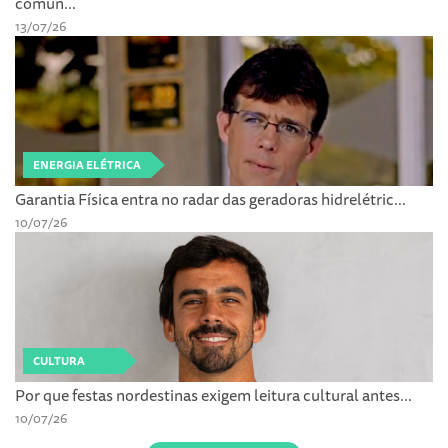
comun...
13/07/26
ENERGIA ELÉTRICA
Garantia Física entra no radar das geradoras hidrelétric...
10/07/26
CULTURA
Por que festas nordestinas exigem leitura cultural antes...
10/07/26