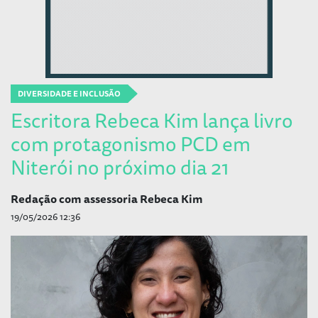
DIVERSIDADE E INCLUSÃO
Escritora Rebeca Kim lança livro
com protagonismo PCD em
Niterói no próximo dia 21
Redação com assessoria Rebeca Kim
19/05/2026 12:36