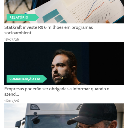
RELATÓRIO
Statkraft investe R$ 6 milhões em programas
socioambient...
18/07/26
COMUNICAÇÃO + IA
Empresas poderão ser obrigadas a informar quando o
atend...
16/07/26