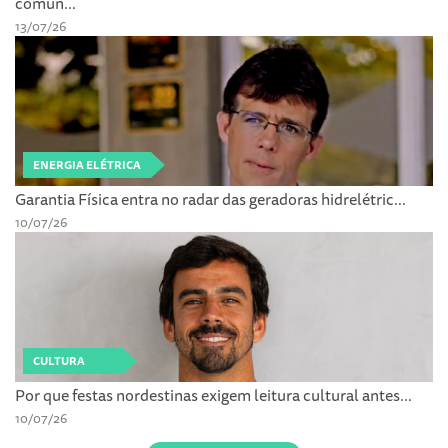
comun...
13/07/26
ENERGIA ELÉTRICA
Garantia Física entra no radar das geradoras hidrelétric...
10/07/26
CULTURA
Por que festas nordestinas exigem leitura cultural antes...
10/07/26