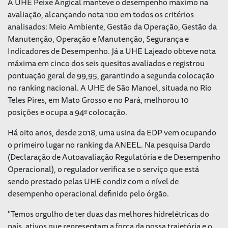
A UHE Peixe Angical manteve o desempenho máximo na
avaliação, alcançando nota 100 em todos os critérios
analisados: Meio Ambiente, Gestão da Operação, Gestão da
Manutenção, Operação e Manutenção, Segurança e
Indicadores de Desempenho. Já a UHE Lajeado obteve nota
máxima em cinco dos seis quesitos avaliados e registrou
pontuação geral de 99,95, garantindo a segunda colocação
no ranking nacional. A UHE de São Manoel, situada no Rio
Teles Pires, em Mato Grosso e no Pará, melhorou 10
posições e ocupa a 94ª colocação.
Há oito anos, desde 2018, uma usina da EDP vem ocupando
o primeiro lugar no ranking da ANEEL. Na pesquisa Dardo
(Declaração de Autoavaliação Regulatória e de Desempenho
Operacional), o regulador verifica se o serviço que está
sendo prestado pelas UHE condiz com o nível de
desempenho operacional definido pelo órgão.
"Temos orgulho de ter duas das melhores hidrelétricas do
país, ativos que representam a força da nossa trajetória e o