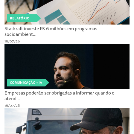
RELATÓRIO
Statkraft investe R$ 6 milhões em programas
socioambient...
18/07/26
COMUNICAÇÃO + IA
Empresas poderão ser obrigadas a informar quando o
atend...
16/07/26