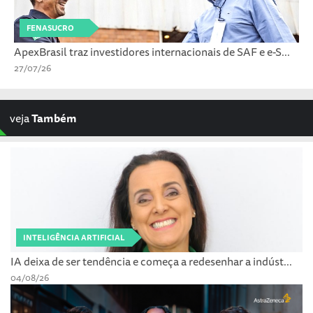
FENASUCRO
ApexBrasil traz investidores internacionais de SAF e e-S...
27/07/26
veja
Também
INTELIGÊNCIA ARTIFICIAL
IA deixa de ser tendência e começa a redesenhar a indúst...
04/08/26