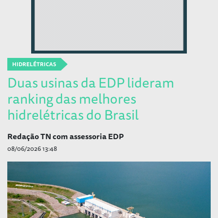
HIDRELÉTRICAS
Duas usinas da EDP lideram
ranking das melhores
hidrelétricas do Brasil
Redação TN com assessoria EDP
08/06/2026 13:48