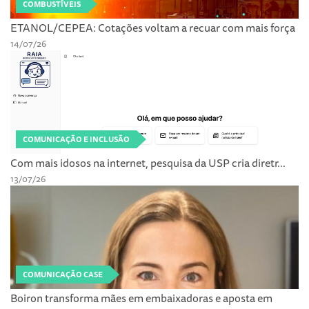
COMBUSTÍVEIS
ETANOL/CEPEA: Cotações voltam a recuar com mais força
14/07/26
COMUNICAÇÃO E INCLUSÃO
Com mais idosos na internet, pesquisa da USP cria diretr...
13/07/26
COMUNICAÇÃO CASE
Boiron transforma mães em embaixadoras e aposta em