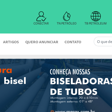
CONECTAR
TN PETRÓLEO
TB PETROLEUM
ARTIGOS
QUERO ANUNCIAR
CONTATO