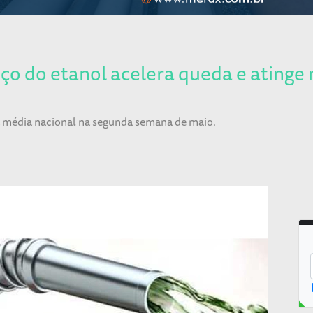
ço do etanol acelera queda e atinge
a média nacional na segunda semana de maio.