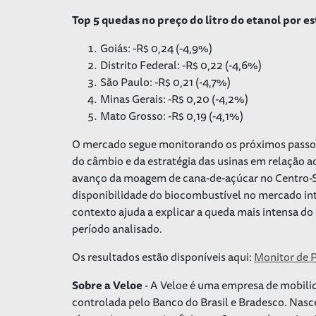
Top 5 quedas no preço do litro do etanol por 
Goiás: -R$ 0,24 (-4,9%)
Distrito Federal: -R$ 0,22 (-4,6%)
São Paulo: -R$ 0,21 (-4,7%)
Minas Gerais: -R$ 0,20 (-4,2%)
Mato Grosso: -R$ 0,19 (-4,1%)
O mercado segue monitorando os próximos passos 
do câmbio e da estratégia das usinas em relação a
avanço da moagem de cana-de-açúcar no Centro-Sul
disponibilidade do biocombustível no mercado inte
contexto ajuda a explicar a queda mais intensa d
período analisado.
Os resultados estão disponíveis aqui:
Monitor de 
Sobre a Veloe
- A Veloe é uma empresa de mobilida
controlada pelo Banco do Brasil e Bradesco. Nasc