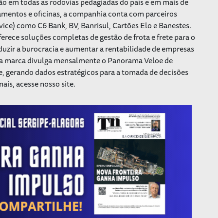
o em todas as rodovias pedagiadas do país e em mais de
amentos e oficinas, a companhia conta com parceiros
vice) como C6 Bank, BV, Banrisul, Cartões Elo e Banestes.
rece soluções completas de gestão de frota e frete para o
duzir a burocracia e aumentar a rentabilidade de empresas
, a marca divulga mensalmente o Panorama Veloe de
e, gerando dados estratégicos para a tomada de decisões
ais, acesse nosso site.