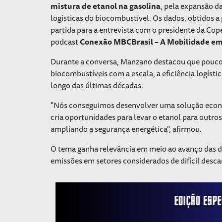
mistura de etanol na gasolina
, pela expansão da
logísticas do biocombustível. Os dados, obtidos a
partida para a entrevista com o presidente da Cop
podcast
Conexão MBCBrasil – A Mobilidade e
Durante a conversa, Manzano destacou que pouco
biocombustíveis com a escala, a eficiência logísti
longo das últimas décadas.
"Nós conseguimos desenvolver uma solução econo
cria oportunidades para levar o etanol para outr
ampliando a segurança energética", afirmou.
O tema ganha relevância em meio ao avanço das di
emissões em setores considerados de difícil desc