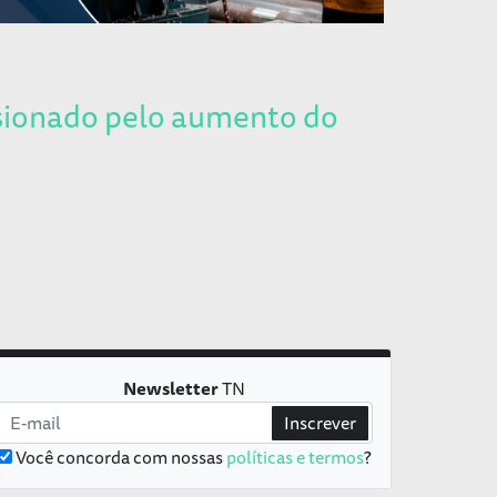
lsionado pelo aumento do
Newsletter
TN
Inscrever
Você concorda com nossas
políticas e termos
?