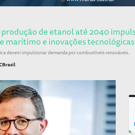
r produção de etanol até 2040 impu
te marítimo e inovações tecnológicas
stica devem impulsionar demanda por combustíveis renováveis.
CBrasil