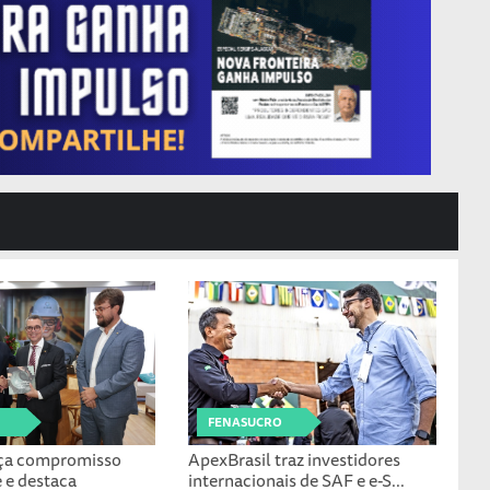
FENASUCRO
rça compromisso
ApexBrasil traz investidores
 e destaca
internacionais de SAF e e-S...