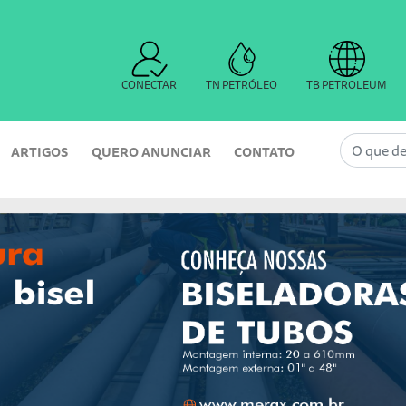
CONECTAR
TN PETRÓLEO
TB PETROLEUM
ARTIGOS
QUERO ANUNCIAR
CONTATO