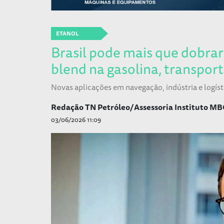
ETANOL
Brasil pode mais que dobra
blend na gasolina, transpor
Novas aplicações em navegação, indústria e logí
Redação TN Petróleo/Assessoria Instituto MB
03/06/2026 11:09