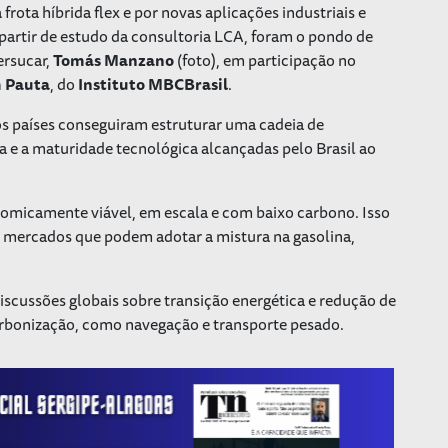
 frota híbrida flex e por novas aplicações industriais e
 partir de estudo da consultoria LCA, foram o pondo de
ersucar,
Tomás Manzano
(foto), em participação no
m Pauta
, do
Instituto MBCBrasil
.
s países conseguiram estruturar uma cadeia de
ca e a maturidade tecnológica alcançadas pelo Brasil ao
micamente viável, em escala e com baixo carbono. Isso
os mercados que podem adotar a mistura na gasolina,
scussões globais sobre transição energética e redução de
arbonização, como navegação e transporte pesado.