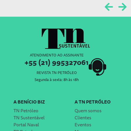
ATENDIMENTO AO ASSINANTE
+55 (21) 995327061
REVISTA TN PETRÓLEO
Segunda à sexta: 8h às 18h
A BENÍCIO BIZ
A TN PETRÓLEO
TN Petróleo
Quem somos
TN Sustentável
Clientes
Portal Naval
Eventos