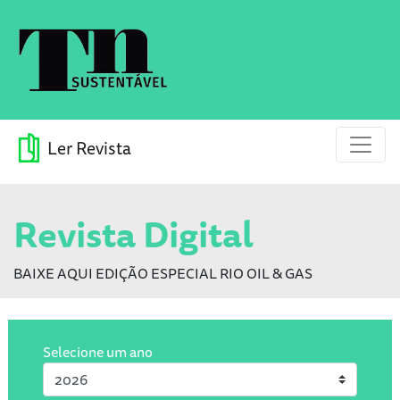
Ler Revista
Revista Digital
BAIXE AQUI EDIÇÃO ESPECIAL RIO OIL & GAS
Selecione um ano