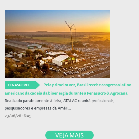
Pela primeira vez, Brasil recebe congresso latino-
FENASUCRO
americano da cadeia da bioenergia durante a Fenasucro & Agrocana
Realizado paralelamente à feira, ATALAC reunirá profissionais,
pesquisadores e empresas da Améri...
23/06/26 16:49
VEJA MAIS