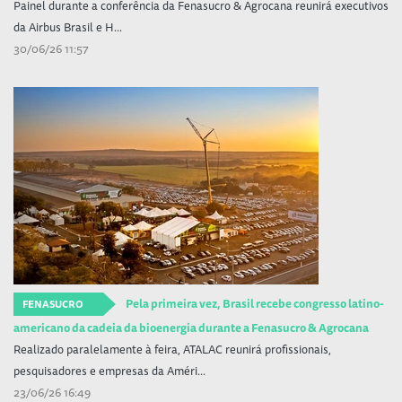
Painel durante a conferência da Fenasucro & Agrocana reunirá executivos
da Airbus Brasil e H...
30/06/26 11:57
Pela primeira vez, Brasil recebe congresso latino-
FENASUCRO
americano da cadeia da bioenergia durante a Fenasucro & Agrocana
Realizado paralelamente à feira, ATALAC reunirá profissionais,
pesquisadores e empresas da Améri...
23/06/26 16:49