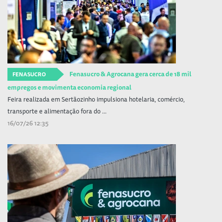
Fenasucro & Agrocana gera cerca de 18 mil
FENASUCRO
empregos e movimenta economia regional
Feira realizada em Sertãozinho impulsiona hotelaria, comércio,
transporte e alimentação fora do ...
16/07/26 12:35