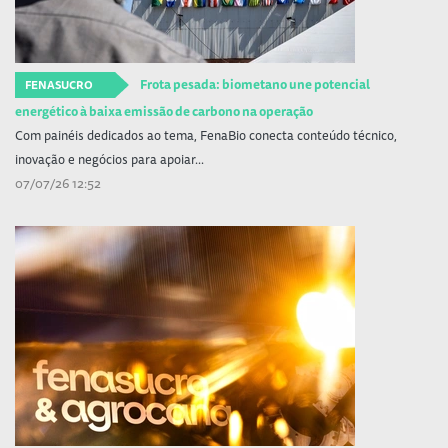
Frota pesada: biometano une potencial
FENASUCRO
energético à baixa emissão de carbono na operação
Com painéis dedicados ao tema, FenaBio conecta conteúdo técnico,
inovação e negócios para apoiar...
07/07/26 12:52