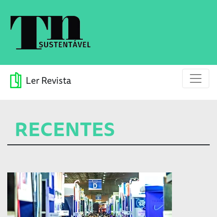
Ler Revista
RECENTES