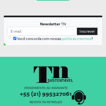
Newsletter
TN
Inscrever
Você concorda com nossas
políticas e termos
?
ATENDIMENTO AO ASSINANTE
+55 (21) 995327061
REVISTA TN PETRÓLEO