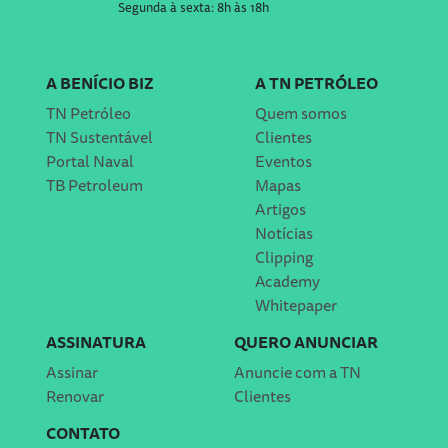
Segunda à sexta: 8h às 18h
A BENÍCIO BIZ
A TN PETRÓLEO
TN Petróleo
Quem somos
TN Sustentável
Clientes
Portal Naval
Eventos
TB Petroleum
Mapas
Artigos
Notícias
Clipping
Academy
Whitepaper
ASSINATURA
QUERO ANUNCIAR
Assinar
Anuncie com a TN
Renovar
Clientes
CONTATO