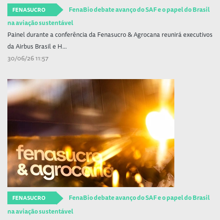
FenaBio debate avanço do SAF e o papel do Brasil
FENASUCRO
na aviação sustentável
Painel durante a conferência da Fenasucro & Agrocana reunirá executivos
da Airbus Brasil e H...
30/06/26 11:57
FenaBio debate avanço do SAF e o papel do Brasil
FENASUCRO
na aviação sustentável