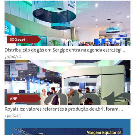
SOG 2026
Distribuição de gás em Sergipe entra na agenda estratégi...
30/06/26
ANP
Royalties: valores referentes à produção de abril foram ...
29/06/26