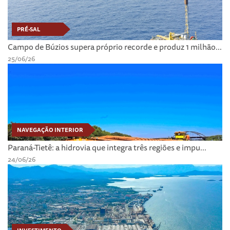
PRÉ-SAL
Campo de Búzios supera próprio recorde e produz 1 milhão...
25/06/26
NAVEGAÇÃO INTERIOR
Paraná-Tietê: a hidrovia que integra três regiões e impu...
24/06/26