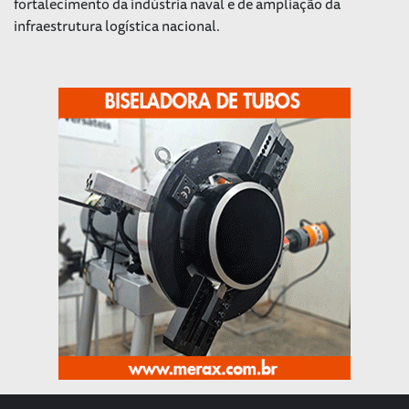
fortalecimento da indústria naval e de ampliação da
infraestrutura logística nacional.