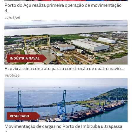
Porto do Açu realiza primeira operação de movimentação
d...
22/06/26
INDÚSTRIA NAVAL
Ecovix assina contrato para a construção de quatro navio...
19/06/26
RESULTADO
Movimentação de cargas no Porto de Imbituba ultrapassa
3...