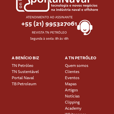
ATENDIMENTO AO ASSINANTE
+55 (21) 995327061
REVISTA TN PETRÓLEO
Segunda à sexta: 8h às 18h
A BENÍCIO BIZ
A TN PETRÓLEO
TN Petróleo
Quem somos
TN Sustentável
Clientes
Portal Naval
Eventos
TB Petroleum
Mapas
Artigos
Notícias
Clipping
Academy