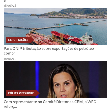
18/06/26
EXPORTAÇÕES
Para ONIP tributação sobre exportações de petróleo
compr...
18/06/26
EÓLICA OFFSHORE
Com representante no Comitê Diretor da CEM, o WFO
reforç...