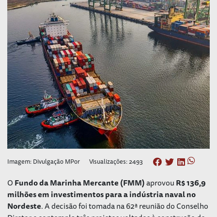
Imagem: Divulgação MPor
Visualizações: 2493
O
Fundo da Marinha Mercante (FMM)
aprovou
R$ 136,9
milhões em investimentos para a indústria naval no
Nordeste
. A decisão foi tomada na 62ª reunião do Conselho