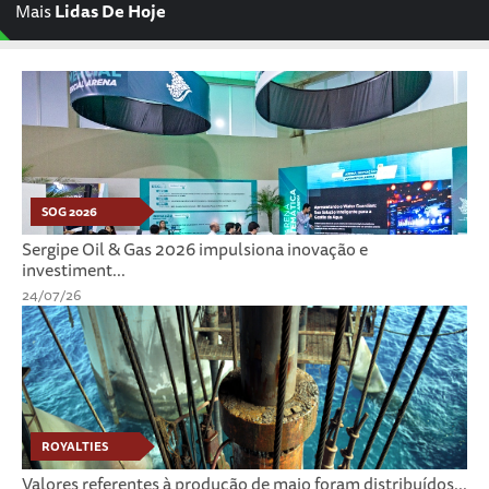
Mais
Lidas De Hoje
SOG 2026
Sergipe Oil & Gas 2026 impulsiona inovação e
investiment...
24/07/26
ROYALTIES
Valores referentes à produção de maio foram distribuídos...