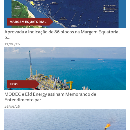
MARGEM EQUATORIAL
Aprovada a indicação de 86 blocos na Margem Equatorial
p...
27/06/26
FPSO
MODEC e Eld Energy assinam Memorando de
Entendimento par...
26/06/26