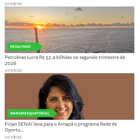
07/08/26
RESULTADO
Petrobras lucra R$ 52,4 bilhões no segundo trimestre de
2026
07/08/26
MARGEM EQUATORIAL
Firjan SENAI leva para o Amapá o programa Rede de
Oportu...
07/08/26