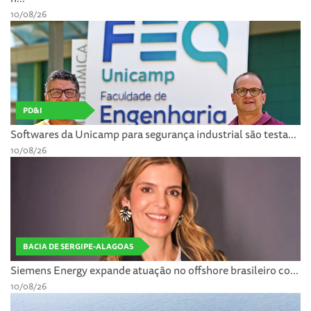
10/08/26
PD&I
Softwares da Unicamp para segurança industrial são testa...
10/08/26
BACIA DE SERGIPE-ALAGOAS
Siemens Energy expande atuação no offshore brasileiro co...
10/08/26