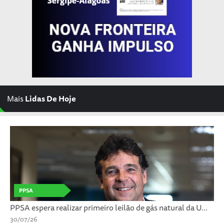
Mais
Lidas De Hoje
PPSA
PPSA espera realizar primeiro leilão de gás natural da U...
30/07/26