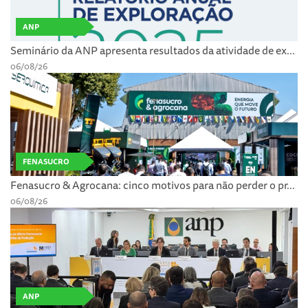
ANP
Seminário da ANP apresenta resultados da atividade de ex...
06/08/26
FENASUCRO
Fenasucro & Agrocana: cinco motivos para não perder o pr...
06/08/26
ANP