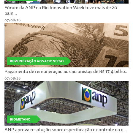
Fórum da ANP na Rio Innovation Week teve mais de 20
pain...
07/08/26
REMUNERAÇÃO AOS ACIONISTAS
Pagamento de remuneração aos acionistas de R$ 17,4 bilhõ...
07/08/26
BIOMETANO
ANP aprova resolução sobre especificação e controle da q...