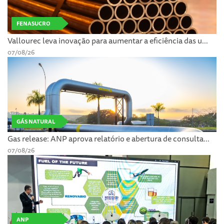
FENASUCRO
Vallourec leva inovação para aumentar a eficiência das u...
07/08/26
GÁS NATURAL
Gas release: ANP aprova relatório e abertura de consulta...
07/08/26
ANP