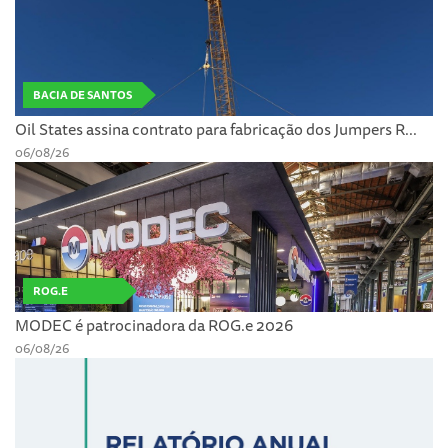
BACIA DE SANTOS
Oil States assina contrato para fabricação dos Jumpers R...
06/08/26
ROG.E
MODEC é patrocinadora da ROG.e 2026
06/08/26