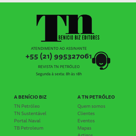
ATENDIMENTO AO ASSINANTE
+55 (21) 995327061
REVISTA TN PETRÓLEO
Segunda à sexta: 8h às 18h
A BENÍCIO BIZ
A TN PETRÓLEO
TN Petróleo
Quem somos
TN Sustentável
Clientes
Portal Naval
Eventos
TB Petroleum
Mapas
Artigos