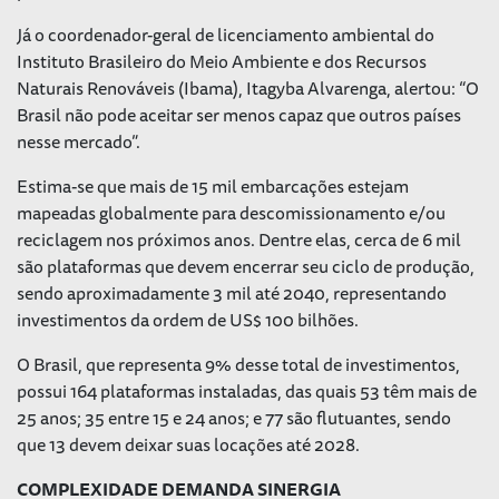
Já o coordenador-geral de licenciamento ambiental do
Instituto Brasileiro do Meio Ambiente e dos Recursos
Naturais Renováveis (Ibama), Itagyba Alvarenga, alertou: “O
Brasil não pode aceitar ser menos capaz que outros países
nesse mercado”.
Estima-se que mais de 15 mil embarcações estejam
mapeadas globalmente para descomissionamento e/ou
reciclagem nos próximos anos. Dentre elas, cerca de 6 mil
são plataformas que devem encerrar seu ciclo de produção,
sendo aproximadamente 3 mil até 2040, representando
investimentos da ordem de US$ 100 bilhões.
O Brasil, que representa 9% desse total de investimentos,
possui 164 plataformas instaladas, das quais 53 têm mais de
25 anos; 35 entre 15 e 24 anos; e 77 são flutuantes, sendo
que 13 devem deixar suas locações até 2028.
COMPLEXIDADE DEMANDA SINERGIA