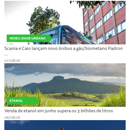
MOBILIDADE URBANA
Scania e Caio lançam novo ônibus a gás/biometano Padron
...
07/08/26
ETANOL
Venda de etanol em junho supera os 3 bilhões de litros
06/08/26