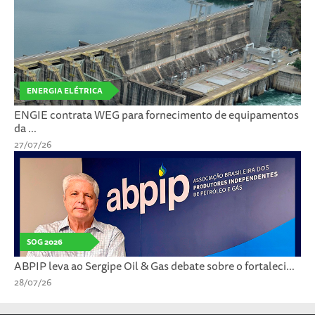
ENERGIA ELÉTRICA
ENGIE contrata WEG para fornecimento de equipamentos
da ...
27/07/26
SOG 2026
ABPIP leva ao Sergipe Oil & Gas debate sobre o fortaleci...
28/07/26