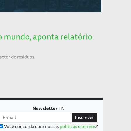
o mundo, aponta relatório
setor de resíduos.
Newsletter
TN
Inscrever
Você concorda com nossas
políticas e termos
?