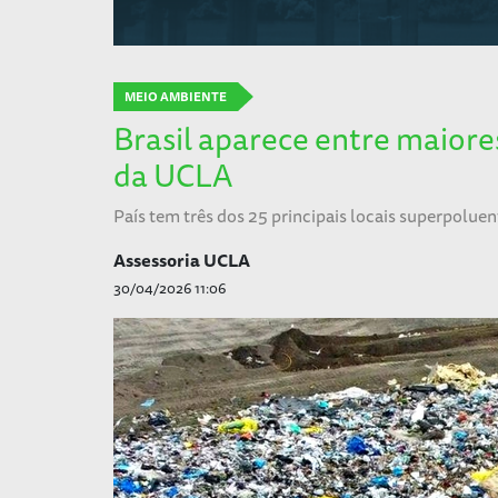
MEIO AMBIENTE
Brasil aparece entre maior
da UCLA
País tem três dos 25 principais locais superpoluen
Assessoria UCLA
30/04/2026 11:06