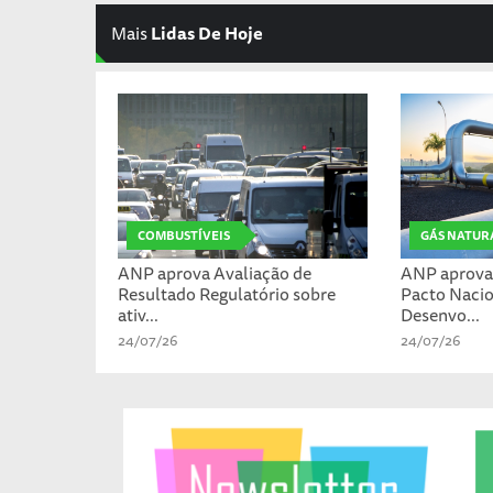
Mais
Lidas De Hoje
COMBUSTÍVEIS
GÁS NATUR
ANP aprova Avaliação de
ANP aprova 
Resultado Regulatório sobre
Pacto Nacio
ativ...
Desenvo...
24/07/26
24/07/26