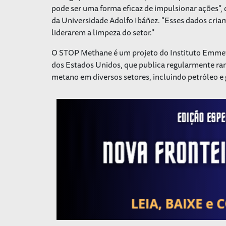
pode ser uma forma eficaz de impulsionar ações", 
da Universidade Adolfo Ibáñez. "Esses dados cri
liderarem a limpeza do setor."
O STOP Methane é um projeto do Instituto Emmet
dos Estados Unidos, que publica regularmente ran
metano em diversos setores, incluindo petróleo e 