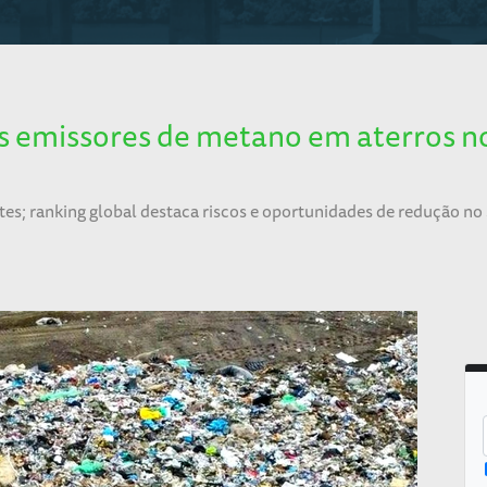
es emissores de metano em aterros n
tes; ranking global destaca riscos e oportunidades de redução no 