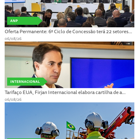
ANP
Oferta Permanente: 6º Ciclo de Concessão terá 22 setores...
06/08/26
INTERNACIONAL
Tarifaço EUA, Firjan Internacional elabora cartilha de a...
06/08/26