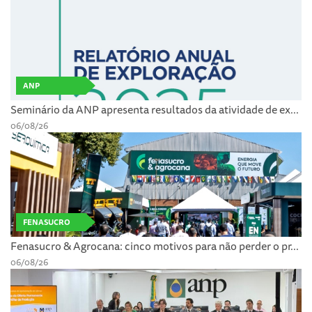
ANP
Seminário da ANP apresenta resultados da atividade de ex...
06/08/26
FENASUCRO
Fenasucro & Agrocana: cinco motivos para não perder o pr...
06/08/26