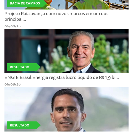
BACIA DE CAMPOS
Projeto Raia avança com novos marcos em um dos
principai...
06/08/26
RESULTADO
ENGIE Brasil Energia registra lucro líquido de R$ 1,9 bi...
06/08/26
RESULTADO