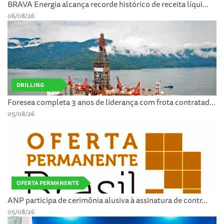
BRAVA Energia alcança recorde histórico de receita líqui...
06/08/26
DRILLING
Foresea completa 3 anos de liderança com frota contratad...
05/08/26
OFERTA PERMANENTE
ANP participa de cerimônia alusiva à assinatura de contr...
05/08/26