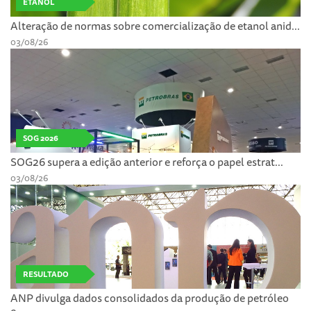
ETANOL
Alteração de normas sobre comercialização de etanol anid...
03/08/26
SOG 2026
SOG26 supera a edição anterior e reforça o papel estrat...
03/08/26
RESULTADO
ANP divulga dados consolidados da produção de petróleo