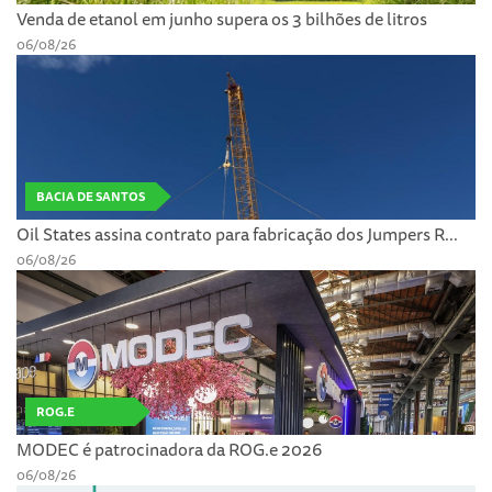
Venda de etanol em junho supera os 3 bilhões de litros
06/08/26
BACIA DE SANTOS
Oil States assina contrato para fabricação dos Jumpers R...
06/08/26
ROG.E
MODEC é patrocinadora da ROG.e 2026
06/08/26