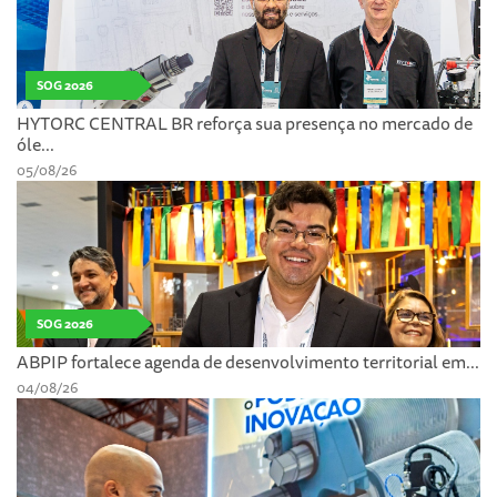
SOG 2026
HYTORC CENTRAL BR reforça sua presença no mercado de
óle...
05/08/26
SOG 2026
ABPIP fortalece agenda de desenvolvimento territorial em...
04/08/26