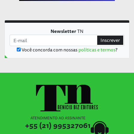
Newsletter
TN
Inscrever
Você concorda com nossas
políticas e termos
?
ATENDIMENTO AO ASSINANTE
+55 (21) 995327061