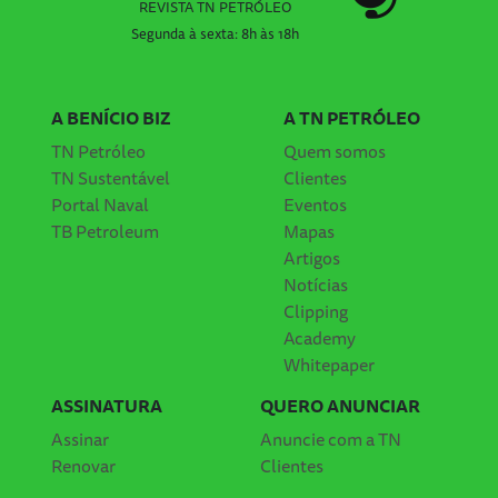
REVISTA TN PETRÓLEO
Segunda à sexta: 8h às 18h
A BENÍCIO BIZ
A TN PETRÓLEO
TN Petróleo
Quem somos
TN Sustentável
Clientes
Portal Naval
Eventos
TB Petroleum
Mapas
Artigos
Notícias
Clipping
Academy
Whitepaper
ASSINATURA
QUERO ANUNCIAR
Assinar
Anuncie com a TN
Renovar
Clientes