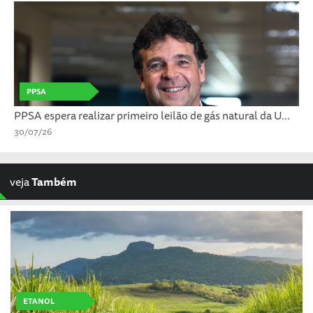
PPSA
PPSA espera realizar primeiro leilão de gás natural da U...
30/07/26
veja
Também
ETANOL