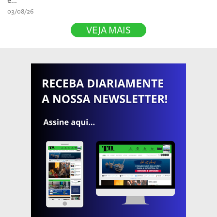
e...
03/08/26
VEJA MAIS