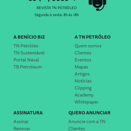
REVISTA TN PETRÓLEO
Segunda à sexta: 8h às 18h
A BENÍCIO BIZ
A TN PETRÓLEO
TN Petróleo
Quem somos
TN Sustentável
Clientes
Portal Naval
Eventos
TB Petroleum
Mapas
Artigos
Notícias
Clipping
Academy
Whitepaper
ASSINATURA
QUERO ANUNCIAR
Assinar
Anuncie com a TN
Renovar
Clientes