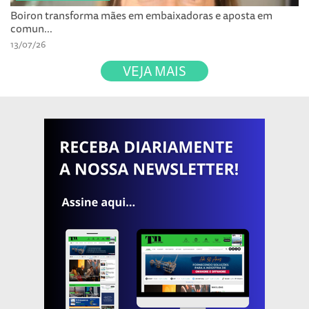
Boiron transforma mães em embaixadoras e aposta em
comun...
13/07/26
VEJA MAIS