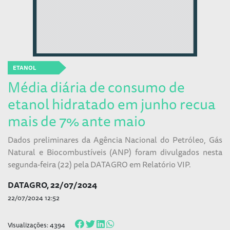
ETANOL
Média diária de consumo de
etanol hidratado em junho recua
mais de 7% ante maio
Dados preliminares da Agência Nacional do Petróleo, Gás
Natural e Biocombustíveis (ANP) foram divulgados nesta
segunda-feira (22) pela DATAGRO em Relatório VIP.
DATAGRO, 22/07/2024
22/07/2024 12:52
Visualizações: 4394