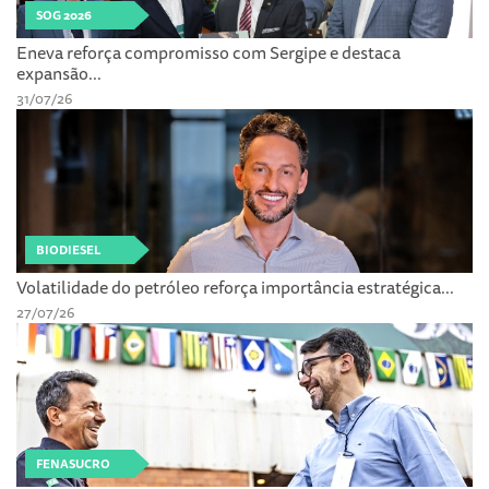
SOG 2026
Eneva reforça compromisso com Sergipe e destaca
expansão...
31/07/26
BIODIESEL
Volatilidade do petróleo reforça importância estratégica...
27/07/26
FENASUCRO