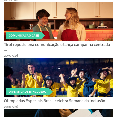
COMUNICAÇÃO CASE
Tirol reposiciona comunicação e lança campanha centrada
...
20/07/26
DIVERSIDADE E INCLUSÃO
Olimpíadas Especiais Brasil celebra Semana da Inclusão
20/07/26