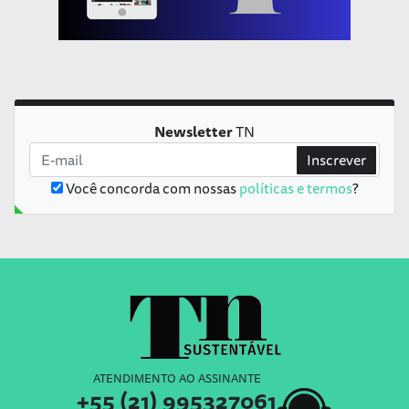
Newsletter
TN
Inscrever
Você concorda com nossas
políticas e termos
?
ATENDIMENTO AO ASSINANTE
+55 (21) 995327061