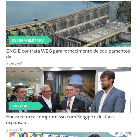
ENERGIA ELÉTRICA
ENGIE contrata WEG para fornecimento de equipamentos
da ...
27/07/26
SOG 2026
Eneva reforça compromisso com Sergipe e destaca
expansão...
31/07/26