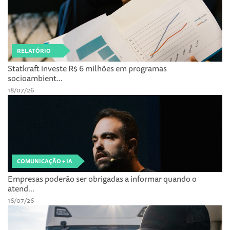
RELATÓRIO
Statkraft investe R$ 6 milhões em programas
socioambient...
18/07/26
COMUNICAÇÃO + IA
Empresas poderão ser obrigadas a informar quando o
atend...
16/07/26