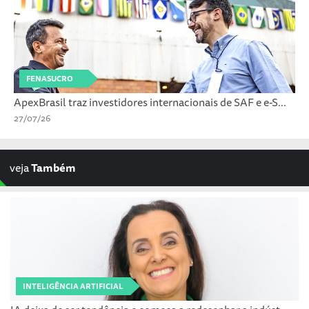
FENASUCRO
ApexBrasil traz investidores internacionais de SAF e e-S...
27/07/26
veja
Também
INTELIGÊNCIA ARTIFICIAL