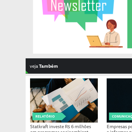
veja
Também
RELATÓRIO
COMUNICAÇÃ
Statkraft investe R$ 6 milhões
Empresas po