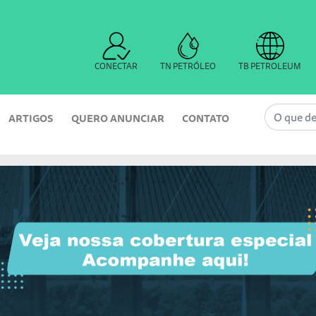
CONECTAR
TN PETRÓLEO
TB PETROLEUM
ARTIGOS
QUERO ANUNCIAR
CONTATO