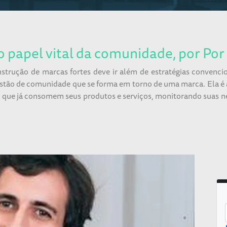
o papel vital da comunidade, por Por
strução de marcas fortes deve ir além de estratégias convenc
stão de comunidade que se forma em torno de uma marca. Ela é a
s que já consomem seus produtos e serviços, monitorando suas n