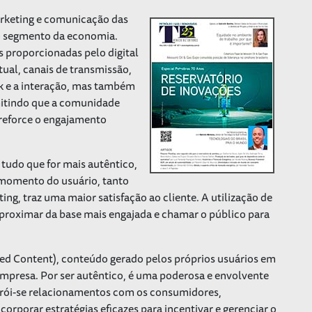
marketing e comunicação das
o segmento da economia.
 proporcionadas pelo digital
tual, canais de transmissão,
ck e a interação, mas também
mitindo que a comunidade
 reforce o engajamento
tudo que for mais autêntico,
 momento do usuário, tanto
ing, traz uma maior satisfação ao cliente. A utilização de
aproximar da base mais engajada e chamar o público para
ed Content
), conteúdo gerado pelos próprios usuários em
mpresa. Por ser autêntico, é uma poderosa e envolvente
trói-se relacionamentos com os consumidores,
orporar estratégias eficazes para incentivar e gerenciar o