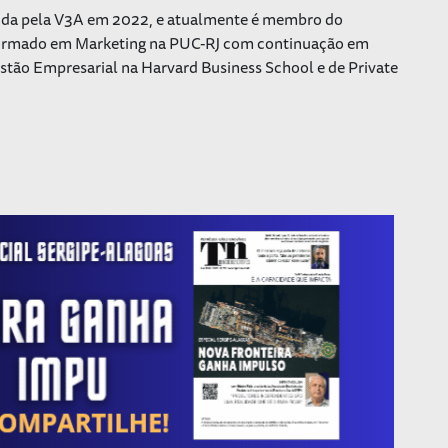
rida pela V3A em 2022, e atualmente é membro do
. Formado em Marketing na PUC-RJ com continuação em
stão Empresarial na Harvard Business School e de Private