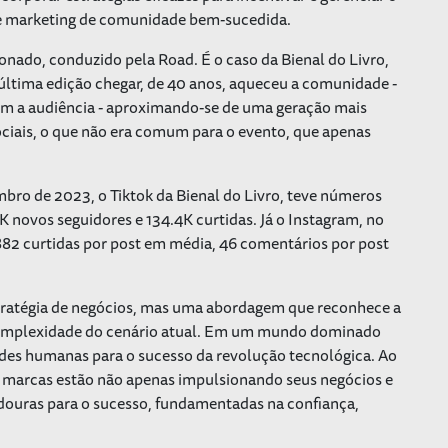
e marketing de comunidade bem-sucedida.
onado, conduzido pela Road. É o caso da Bienal do Livro,
última edição chegar, de 40 anos, aqueceu a comunidade -
m a audiência - aproximando-se de uma geração mais
ociais, o que não era comum para o evento, que apenas
embro de 2023, o Tiktok da Bienal do Livro, teve números
K novos seguidores e 134.4K curtidas. Já o Instagram, no
82 curtidas por post em média, 46 comentários por post
ratégia de negócios, mas uma abordagem que reconhece a
omplexidade do cenário atual. Em um mundo dominado
ades humanas para o sucesso da revolução tecnológica. Ao
s marcas estão não apenas impulsionando seus negócios e
uras para o sucesso, fundamentadas na confiança,