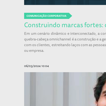
COMUNICAÇÃO CORPORATIVA
Construindo marcas fortes: 
Em um cenário dinâmico e interconectado, a con
quebra-cabeça omnichannel é a construção e a ge
com os clientes, estreitando laços com as pessoa
ou empresa.
06/03/2024 10:04