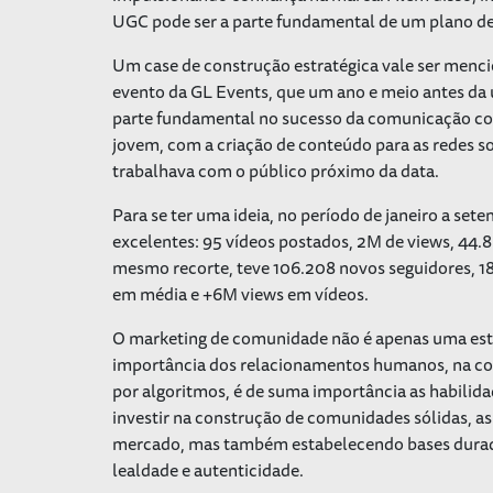
UGC pode ser a parte fundamental de um plano d
Um case de construção estratégica vale ser menci
evento da GL Events, que um ano e meio antes da 
parte fundamental no sucesso da comunicação co
jovem, com a criação de conteúdo para as redes s
trabalhava com o público próximo da data.
Para se ter uma ideia, no período de janeiro a set
excelentes: 95 vídeos postados, 2M de views, 44.8
mesmo recorte, teve 106.208 novos seguidores, 18
em média e +6M views em vídeos.
O marketing de comunidade não é apenas uma est
importância dos relacionamentos humanos, na c
por algoritmos, é de suma importância as habilid
investir na construção de comunidades sólidas, a
mercado, mas também estabelecendo bases durado
lealdade e autenticidade.