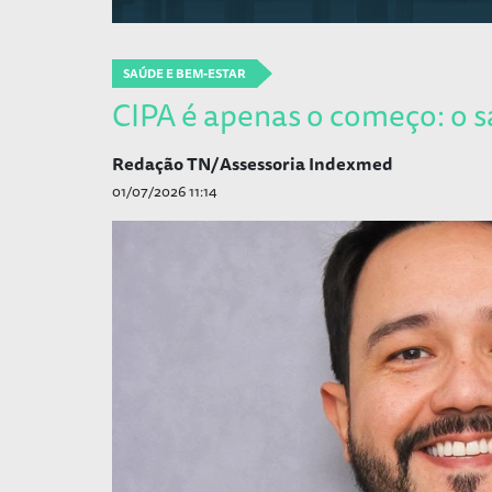
SAÚDE E BEM-ESTAR
CIPA é apenas o começo: o sa
Redação TN/Assessoria Indexmed
01/07/2026 11:14