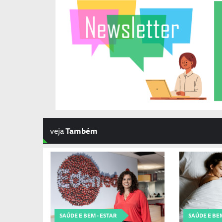
veja
Também
SAÚDE E BEM - ESTAR
SAÚDE E BEM