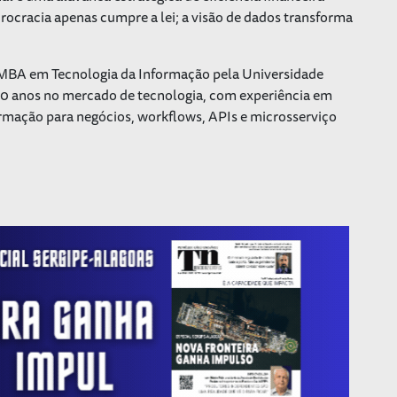
urocracia apenas cumpre a lei; a visão de dados transforma
 MBA em Tecnologia da Informação pela Universidade
 20 anos no mercado de tecnologia, com experiência em
rmação para negócios, workflows, APIs e microsserviço