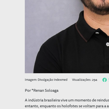
Imagem: Divulgação Indexmed
Visualizações: 294
Por *Renan Soloaga
A indústria brasileira vive um momento de reindus
entanto, enquanto os holofotes se voltam para a au