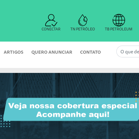
CONECTAR
TN PETRÓLEO
TB PETROLEUM
ARTIGOS
QUERO ANUNCIAR
CONTATO