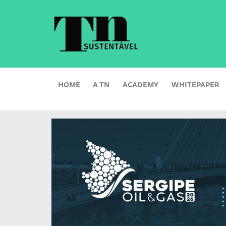
HOME
A TN
ACADEMY
WHITEPAPER