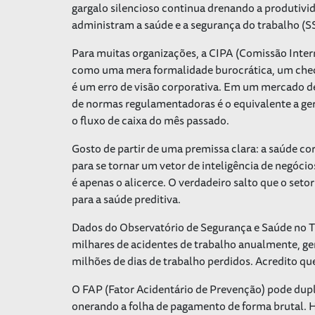
gargalo silencioso continua drenando a produtivi
administram a saúde e a segurança do trabalho (S
Para muitas organizações, a CIPA (Comissão Inter
como uma mera formalidade burocrática, um checkli
é um erro de visão corporativa. Em um mercado de
de normas regulamentadoras é o equivalente a ge
o fluxo de caixa do mês passado.
Gosto de partir de uma premissa clara: a saúde cor
para se tornar um vetor de inteligência de negócio
é apenas o alicerce. O verdadeiro salto que o setor
para a saúde preditiva.
Dados do Observatório de Segurança e Saúde no Tr
milhares de acidentes de trabalho anualmente, ger
milhões de dias de trabalho perdidos. Acredito qu
O FAP (Fator Acidentário de Prevenção) pode dupl
onerando a folha de pagamento de forma brutal. 