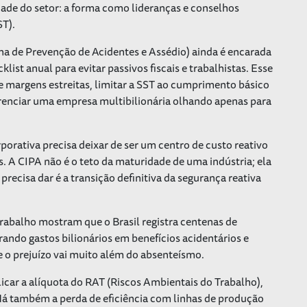
dade do setor: a forma como lideranças e conselhos
ST).
na de Prevenção de Acidentes e Assédio) ainda é encarada
st anual para evitar passivos fiscais e trabalhistas. Esse
 margens estreitas, limitar a SST ao cumprimento básico
renciar uma empresa multibilionária olhando apenas para
porativa precisa deixar de ser um centro de custo reativo
s. A CIPA não é o teto da maturidade de uma indústria; ela
 precisa dar é a transição definitiva da segurança reativa
abalho mostram que o Brasil registra centenas de
ando gastos bilionários em benefícios acidentários e
e o prejuízo vai muito além do absenteísmo.
icar a alíquota do RAT (Riscos Ambientais do Trabalho),
Há também a perda de eficiência com linhas de produção