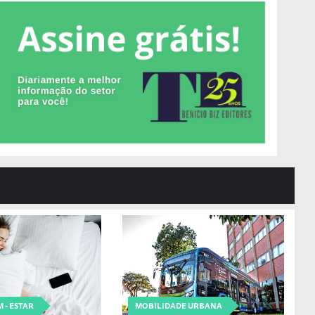
 - ESTAR
MOBILIDADE URBANA